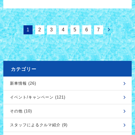
1
2
3
4
5
6
7
カテゴリー
新車情報 (26)
イベント/キャンペーン (121)
その他 (10)
スタッフによるクルマ紹介 (9)