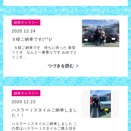
納車ギャラリー
2020.12.24
Ｓ様ご納車です(^^)/
Ｓ様ご納車です 待ちに待った 新型
ソリオ なんと一番乗りです おめでと
うござ…
つづきを読む
納車ギャラリー
2020.12.23
ハスラーＪスタイルご納車しまし
た！！
ハスラーＪスタイルご納車しました こ
の度はハスラーＪスタイルご購入頂き