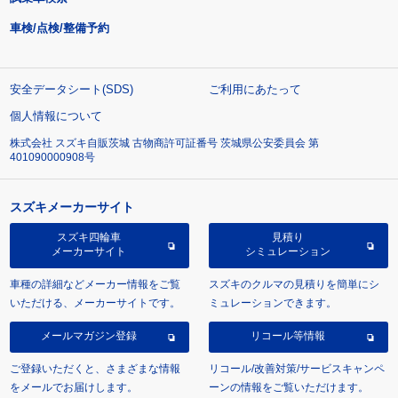
車検/点検/整備予約
安全データシート(SDS)
ご利用にあたって
個人情報について
株式会社 スズキ自販茨城 古物商許可証番号 茨城県公安委員会 第
401090000908号
スズキメーカーサイト
スズキ四輪車
見積り
メーカーサイト
シミュレーション
車種の詳細などメーカー情報をご覧
スズキのクルマの見積りを簡単にシ
いただける、メーカーサイトです。
ミュレーションできます。
メールマガジン登録
リコール等情報
ご登録いただくと、さまざまな情報
リコール/改善対策/サービスキャンペ
をメールでお届けします。
ーンの情報をご覧いただけます。