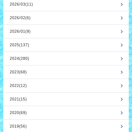
2026/03(11)
2026/02(6)
2026/01(9)
2025(137)
2024(280)
2023(68)
2022(12)
2021(15)
2020(69)
2019(56)