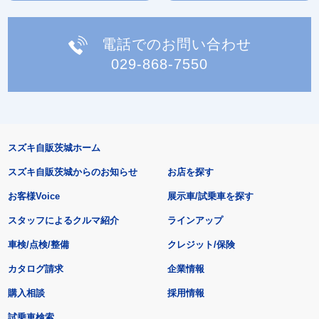
電話でのお問い合わせ
029-868-7550
スズキ自販茨城ホーム
スズキ自販茨城からのお知らせ
お店を探す
お客様Voice
展示車/試乗車を探す
スタッフによるクルマ紹介
ラインアップ
車検/点検/整備
クレジット/保険
カタログ請求
企業情報
購入相談
採用情報
試乗車検索