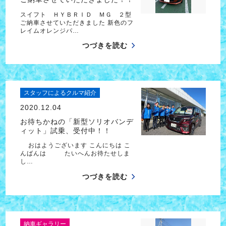
スイフト ＨＹＢＲＩＤ ＭＧ ２型
ご納車させていただきました 新色のフ
レイムオレンジパ…
つづきを読む
スタッフによるクルマ紹介
2020.12.04
お待ちかねの「新型ソリオバンデ
ィット」試乗、受付中！！
おはようございます こんにちは こ
んばんは たいへんお待たせしま
し…
つづきを読む
納車ギャラリー