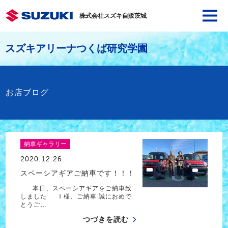
株式会社スズキ自販茨城
スズキアリーナつくば研究学園
お店ブログ
納車ギャラリー
2020.12.26
スペーシアギアご納車です！！！
本日、スペーシアギアをご納車致
しました Ｉ様、ご納車 誠におめで
とうご…
つづきを読む