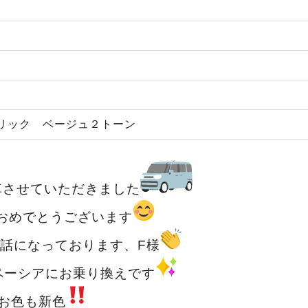
リック ベージュ２トーン
車させていただきました
おめでとうございます
話になっております、F様
ペーシアにお乗り換えです
お色も新色