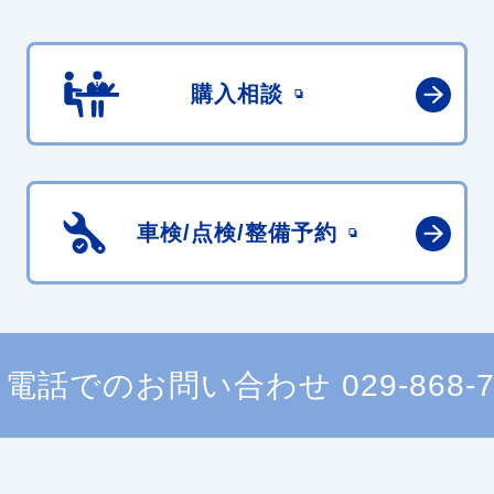
購入相談
車検/点検/
整備予約
電話でのお問い合わせ
029-868-