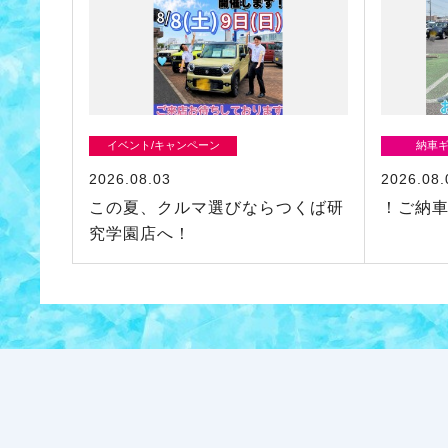
イベント/キャンペーン
納車
2026.08.03
2026.08.
この夏、クルマ選びならつくば研
！ご納
究学園店へ！