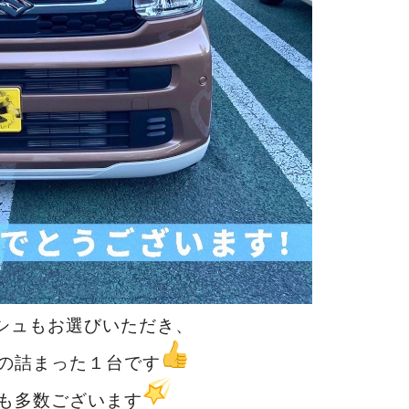
シュもお選びいただき、
の詰まった１台です
も多数ございます