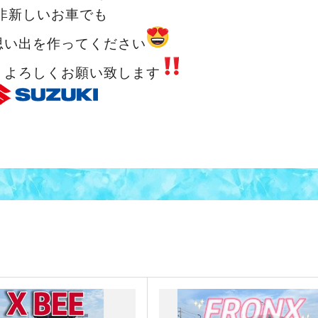
非新しいお車でも
思い出を作ってください
くよろしくお願い致します