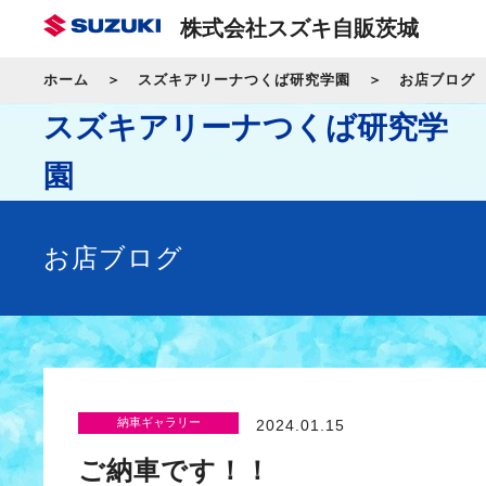
株式会社スズキ自販茨城
ホーム
スズキアリーナつくば研究学園
お店ブログ
スズキアリーナつくば研究学
園
お店ブログ
納車ギャラリー
2024.01.15
ご納車です！！