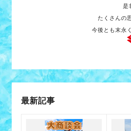
是
たくさんの
今後とも末永
最新記事