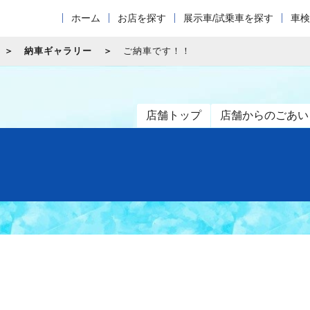
ホーム
お店を探す
展示車/試乗車を探す
車検
納車ギャラリー
ご納車です！！
店舗トップ
店舗からのごあい