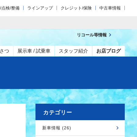
/点検/整備
ラインアップ
クレジット/保険
中古車情報
リコール等情報
さつ
展示車 / 試乗車
スタッフ紹介
お店ブログ
カテゴリー
新車情報 (26)