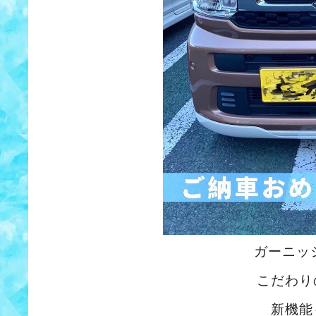
ガーニッ
こだわり
新機能