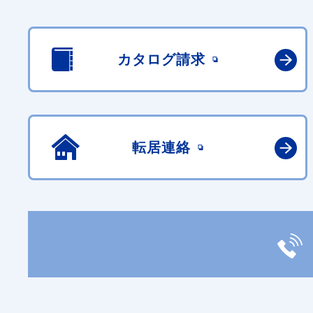
カタログ請求
転居連絡