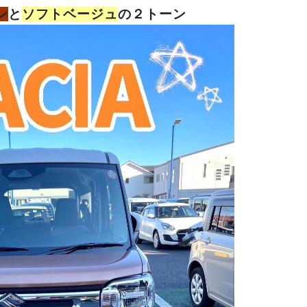
ン
と
ソフトベージュ
の２トーン