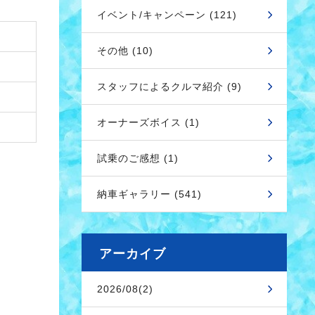
イベント/キャンペーン (121)
その他 (10)
スタッフによるクルマ紹介 (9)
オーナーズボイス (1)
試乗のご感想 (1)
納車ギャラリー (541)
アーカイブ
2026/08(2)