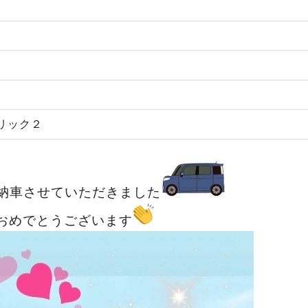
リック２
納車させていただきました
おめでとうございます