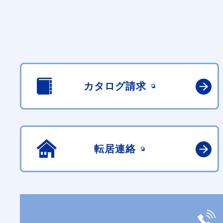
カタログ請求
転居連絡