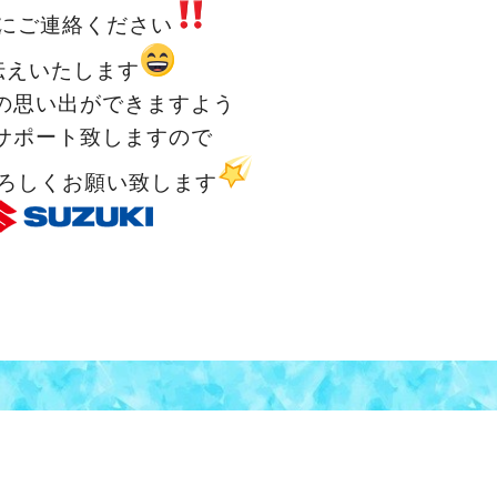
にご連絡ください
伝えいたします
の思い出ができますよう
サポート致しますので
ろしくお願い致します