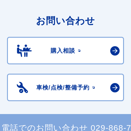
お問い合わせ
購入相談
車検/点検/
整備予約
電話でのお問い合わせ
029-868-