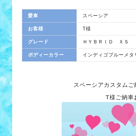
愛車
スペーシア
お客様
T様
グレード
ＨＹＢＲＩＤ ＸＳ
ボディーカラー
インディゴブルーメタ
スペーシアカスタムご
T様ご納車