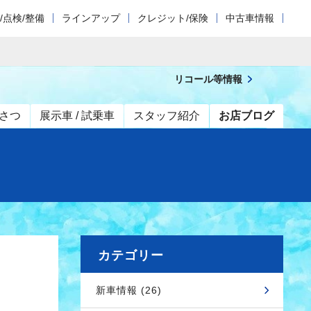
/点検/整備
ラインアップ
クレジット/保険
中古車情報
リコール等情報
さつ
展示車 / 試乗車
スタッフ紹介
お店ブログ
カテゴリー
新車情報 (26)