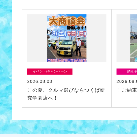
イベント/キャンペーン
納車
2026.08.03
2026.08.
この夏、クルマ選びならつくば研
！ご納
究学園店へ！