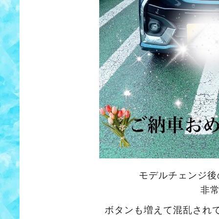
モデルチェンジ後
非
ボタンも増えて混乱され