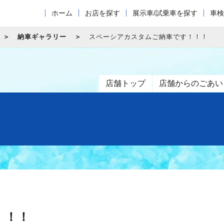
ホーム
お店を探す
展示車/試乗車を探す
車検
納車ギャラリー
スペーシアカスタムご納車です！！！
店舗トップ
店舗からのごあい
！！！