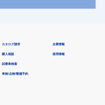
カタログ請求
企業情報
購入相談
採用情報
試乗車検索
車検/点検/整備予約