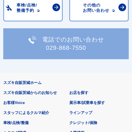
車検/点検/
その他の
整備予約
お問い合わせ
電話でのお問い合わせ
029-868-7550
スズキ自販茨城ホーム
スズキ自販茨城からのお知らせ
お店を探す
お客様Voice
展示車/試乗車を探す
スタッフによるクルマ紹介
ラインアップ
車検/点検/整備
クレジット/保険