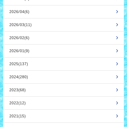
2026/04(6)
2026/03(11)
2026/02(6)
2026/01(9)
2025(137)
2024(280)
2023(68)
2022(12)
2021(15)