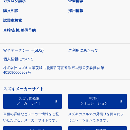
カタログ請求
企業情報
購入相談
採用情報
試乗車検索
車検/点検/整備予約
安全データシート(SDS)
ご利用にあたって
個人情報について
株式会社 スズキ自販茨城 古物商許可証番号 茨城県公安委員会 第
401090000908号
スズキメーカーサイト
スズキ四輪車
見積り
メーカーサイト
シミュレーション
車種の詳細などメーカー情報をご覧
スズキのクルマの見積りを簡単にシ
いただける、メーカーサイトです。
ミュレーションできます。