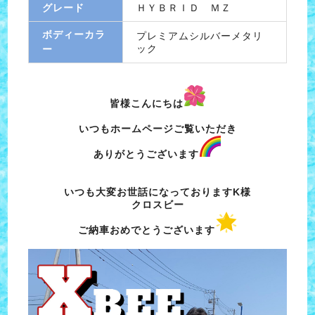
グレード
ＨＹＢＲＩＤ ＭＺ
ボディーカラ
プレミアムシルバーメタリ
ック
ー
皆様こんにちは
いつもホームページご覧いただき
ありがとうございます
いつも大変お世話になっておりますK様
クロスビー
ご納車おめでとうございます