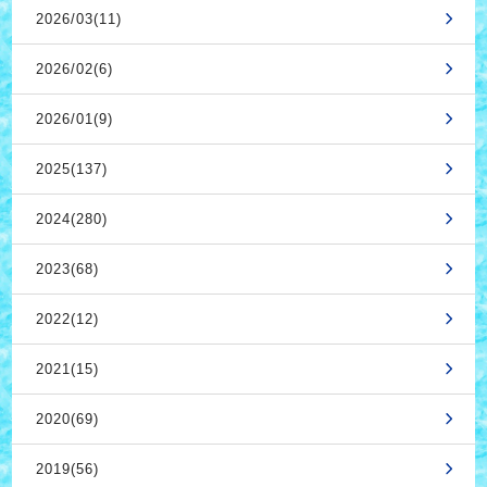
2026/03(11)
2026/02(6)
2026/01(9)
2025(137)
2024(280)
2023(68)
2022(12)
2021(15)
2020(69)
2019(56)