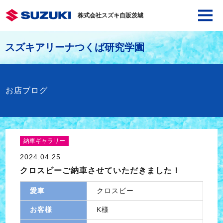
株式会社スズキ自販茨城
スズキアリーナつくば研究学園
お店ブログ
納車ギャラリー
2024.04.25
クロスビーご納車させていただきました！
愛車
クロスビー
お客様
K様