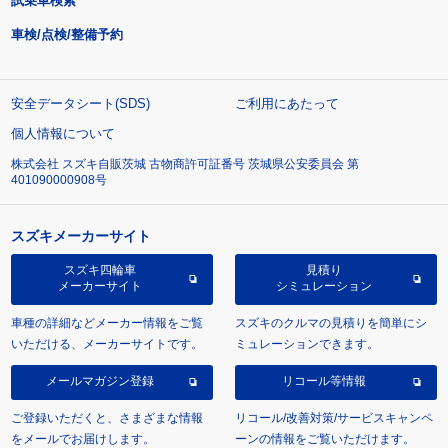
試乗車検索
車検/点検/整備予約
安全データシート(SDS)
ご利用にあたって
個人情報について
株式会社 スズキ自販茨城 古物商許可証番号 茨城県公安委員会 第
401090000908号
スズキメーカーサイト
スズキ四輪車
見積り
メーカーサイト
シミュレーション
車種の詳細などメーカー情報をご覧
スズキのクルマの見積りを簡単にシ
いただける、メーカーサイトです。
ミュレーションできます。
メールマガジン登録
リコール等情報
ご登録いただくと、さまざまな情報
リコール/改善対策/サービスキャンペ
をメールでお届けします。
ーンの情報をご覧いただけます。