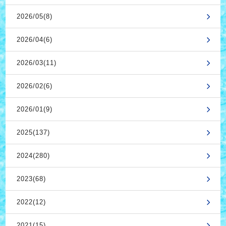
2026/05(8)
2026/04(6)
2026/03(11)
2026/02(6)
2026/01(9)
2025(137)
2024(280)
2023(68)
2022(12)
2021(15)