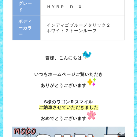
グレー
ＨＹＢＲＩＤ X
ド
ボディ
インディゴブルーメタリック２
ーカラ
ホワイト２トーンルーフ
ー
皆様、こんにちは
いつもホームページご覧いただき
ありがとうございます
S様のワゴンＲスマイル
ご納車させていただきました
おめでとうございます