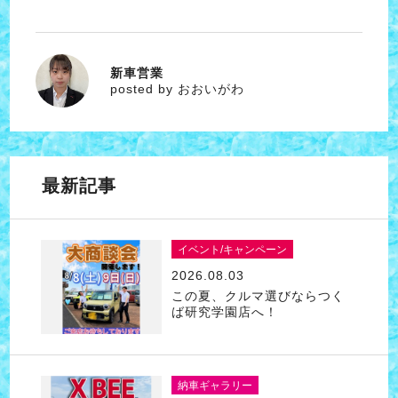
新車営業
おおいがわ
posted by おおいがわ
最新記事
イベント/キャンペーン
2026.08.03
この夏、クルマ選びならつく
ば研究学園店へ！
納車ギャラリー