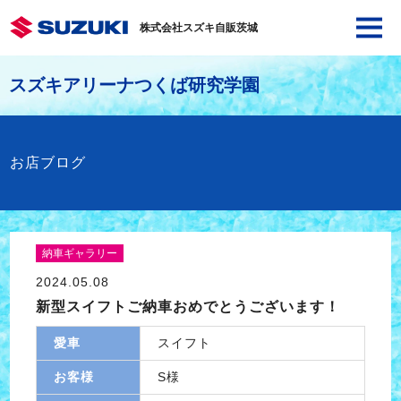
株式会社スズキ自販茨城
スズキアリーナつくば研究学園
お店ブログ
納車ギャラリー
2024.05.08
新型スイフトご納車おめでとうございます！
愛車
スイフト
お客様
S様