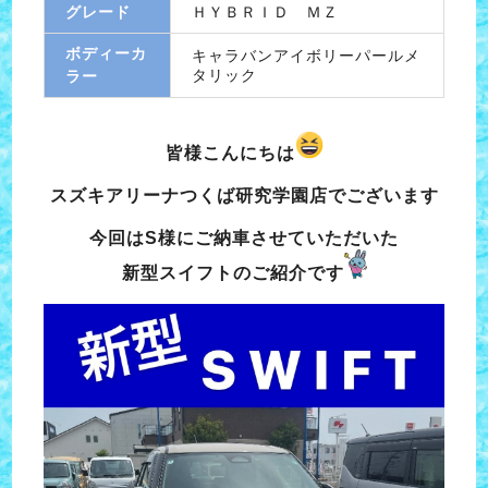
グレード
ＨＹＢＲＩＤ ＭＺ
ボディーカ
キャラバンアイボリーパールメ
タリック
ラー
皆様こんにちは
スズキアリーナつくば研究学園店でございます
今回はS様にご納車させていただいた
新型スイフトのご紹介です