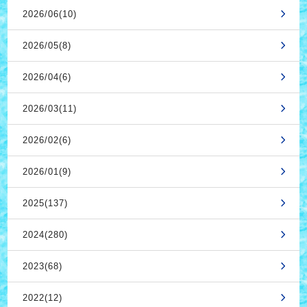
2026/06(10)
2026/05(8)
2026/04(6)
2026/03(11)
2026/02(6)
2026/01(9)
2025(137)
2024(280)
2023(68)
2022(12)