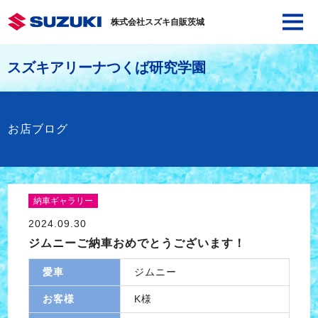
株式会社スズキ自販茨城
スズキアリーナつくば研究学園
お店ブログ
納車ギャラリー
2024.09.30
ジムニーご納車おめでとうございます！
愛車
ジムニー
お客様
K様