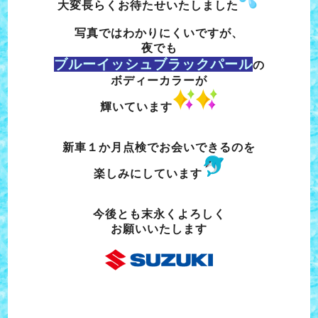
大変長らくお待たせいたしました
写真ではわかりにくいですが、
夜でも
ブルーイッシュブラックパール
の
ボディーカラーが
輝いています
新車１か月点検でお会いできるのを
楽しみにしています
今後とも末永くよろしく
お願いいたします