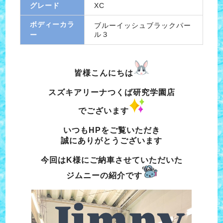
グレード
XC
ボディーカラ
ブルーイッシュブラックパー
ル３
ー
皆様こんにちは
スズキアリーナつくば研究学園店
でございます
いつもHPをご覧いただき
誠にありがとうございます
今回はK様にご納車させていただいた
ジムニーの紹介です