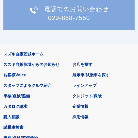
電話でのお問い合わせ
029-868-7550
スズキ自販茨城ホーム
スズキ自販茨城からのお知らせ
お店を探す
お客様Voice
展示車/試乗車を探す
スタッフによるクルマ紹介
ラインアップ
車検/点検/整備
クレジット/保険
カタログ請求
企業情報
購入相談
採用情報
試乗車検索
車検/点検/整備予約