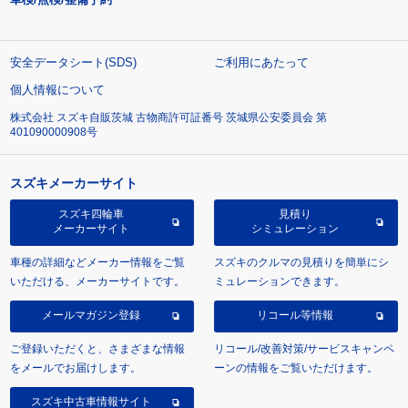
安全データシート(SDS)
ご利用にあたって
個人情報について
株式会社 スズキ自販茨城 古物商許可証番号 茨城県公安委員会 第
401090000908号
スズキメーカーサイト
スズキ四輪車
見積り
メーカーサイト
シミュレーション
車種の詳細などメーカー情報をご覧
スズキのクルマの見積りを簡単にシ
いただける、メーカーサイトです。
ミュレーションできます。
メールマガジン登録
リコール等情報
ご登録いただくと、さまざまな情報
リコール/改善対策/サービスキャンペ
をメールでお届けします。
ーンの情報をご覧いただけます。
スズキ中古車情報サイト