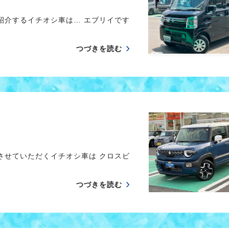
紹介するイチオシ車は… エブリイです
つづきを読む
させていただくイチオシ車は クロスビ
つづきを読む