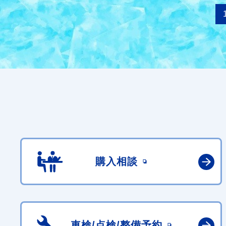
購入相談
車検/点検/
整備予約