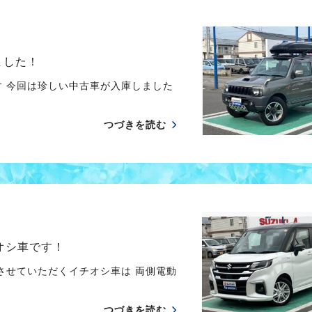
ました！
す 今回は珍しい中古車が入庫しました
つづきを読む
オシ車です！
させていただくイチオシ車は 両側電動
つづきを読む