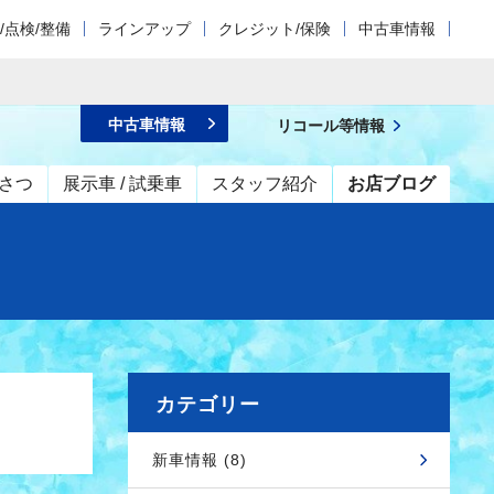
/点検/整備
ラインアップ
クレジット/保険
中古車情報
中古車情報
リコール等情報
さつ
展示車 / 試乗車
スタッフ紹介
お店ブログ
カテゴリー
新車情報 (8)