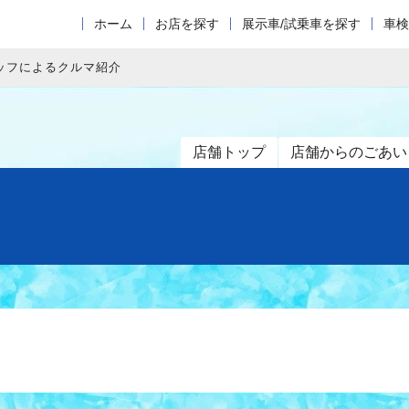
ホーム
お店を探す
展示車/試乗車を探す
車検
ッフによるクルマ紹介
店舗トップ
店舗からのごあい