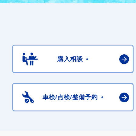
購入相談
車検/点検/
整備予約