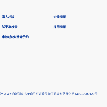
購入相談
企業情報
試乗車検索
採用情報
車検/点検/整備予約
社 スズキ自販関東 古物商許可証番号 埼玉県公安委員会 第431010000129号