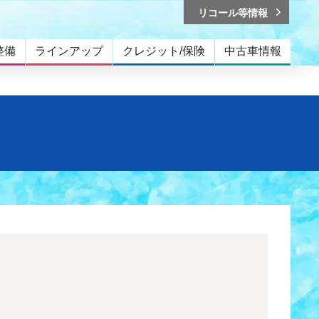
リコール等情報
整備
ラインアップ
クレジット/保険
中古車情報