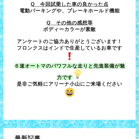
Q 今回試乗した車の良かった点
電動パーキングや、ブレーキホールド機能
Q その他の感想等
ボディーカラーが素敵
アンケートのご協力ありがとうございます！
フロンクスはインドで生産しているお車です
６速オートマのパワフルな走りと先進装備が魅
力です
是非ご気軽にアリーナ小山にご来場ください
最新記事