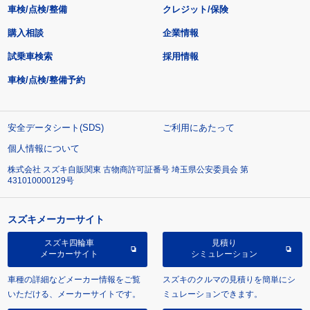
車検/点検/整備
クレジット/保険
購入相談
企業情報
試乗車検索
採用情報
車検/点検/整備予約
安全データシート(SDS)
ご利用にあたって
個人情報について
株式会社 スズキ自販関東 古物商許可証番号 埼玉県公安委員会 第
431010000129号
スズキメーカーサイト
スズキ四輪車
見積り
メーカーサイト
シミュレーション
車種の詳細などメーカー情報をご覧
スズキのクルマの見積りを簡単にシ
いただける、メーカーサイトです。
ミュレーションできます。