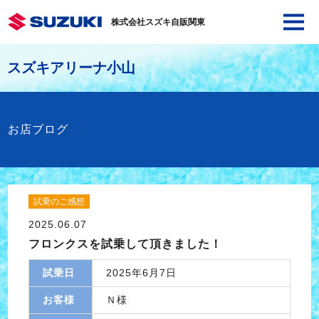
株式会社スズキ自販関東
スズキアリーナ小山
お店ブログ
試乗のご感想
2025.06.07
フロンクスを試乗して頂きました！
試乗日
2025年6月7日
お客様
Ｎ様