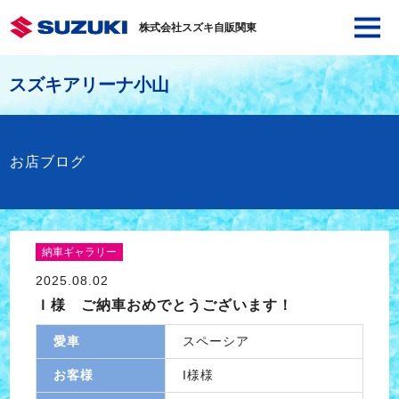
株式会社スズキ自販関東
スズキアリーナ小山
お店ブログ
納車ギャラリー
2025.08.02
Ｉ様 ご納車おめでとうございます！
愛車
スペーシア
お客様
I様様