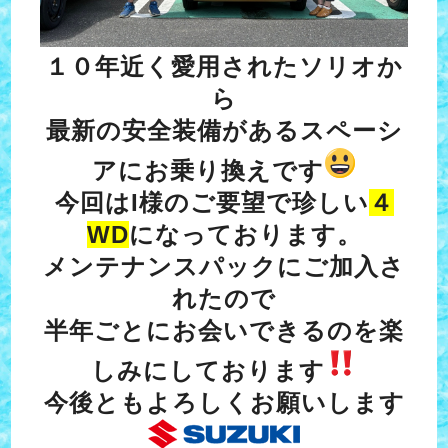
１０年近く愛用されたソリオか
ら
最新の安全装備があるスペーシ
アにお乗り換えです
今回はI様のご要望で珍しい
４
WD
になっております。
メンテナンスパックにご加入さ
れたので
半年ごとにお会いできるのを楽
しみにしております
今後ともよろしくお願いします