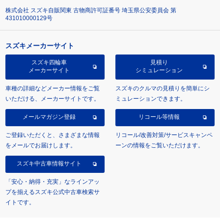
株式会社 スズキ自販関東 古物商許可証番号 埼玉県公安委員会 第
431010000129号
スズキメーカーサイト
スズキ四輪車
見積り
メーカーサイト
シミュレーション
車種の詳細などメーカー情報をご覧
スズキのクルマの見積りを簡単にシ
いただける、メーカーサイトです。
ミュレーションできます。
メールマガジン登録
リコール等情報
ご登録いただくと、さまざまな情報
リコール/改善対策/サービスキャンペ
をメールでお届けします。
ーンの情報をご覧いただけます。
スズキ中古車情報サイト
「安心・納得・充実」なラインアッ
プを揃えるスズキ公式中古車検索サ
イトです。