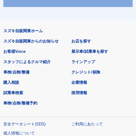
スズキ自販関東ホーム
スズキ自販関東からのお知らせ
お店を探す
お客様Voice
展示車/試乗車を探す
スタッフによるクルマ紹介
ラインアップ
車検/点検/整備
クレジット/保険
購入相談
企業情報
試乗車検索
採用情報
車検/点検/整備予約
安全データシート(SDS)
ご利用にあたって
個人情報について