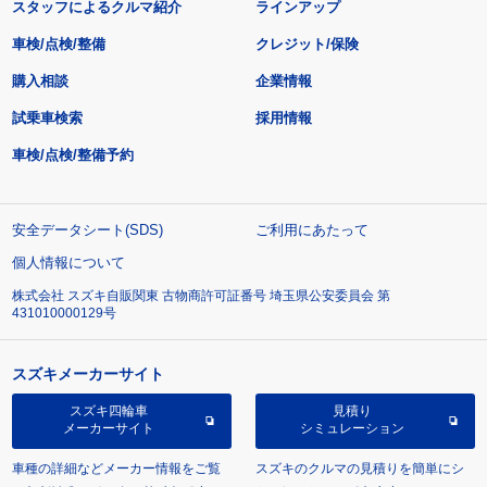
スタッフによるクルマ紹介
ラインアップ
車検/点検/整備
クレジット/保険
購入相談
企業情報
試乗車検索
採用情報
車検/点検/整備予約
安全データシート(SDS)
ご利用にあたって
個人情報について
株式会社 スズキ自販関東 古物商許可証番号 埼玉県公安委員会 第
431010000129号
スズキメーカーサイト
スズキ四輪車
見積り
メーカーサイト
シミュレーション
車種の詳細などメーカー情報をご覧
スズキのクルマの見積りを簡単にシ