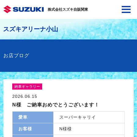
株式会社スズキ自販関東
スズキアリーナ小山
お店ブログ
納車ギャラリー
2026.06.15
N様 ご納車おめでとうございます！
愛車
スーパーキャリイ
お客様
N様様