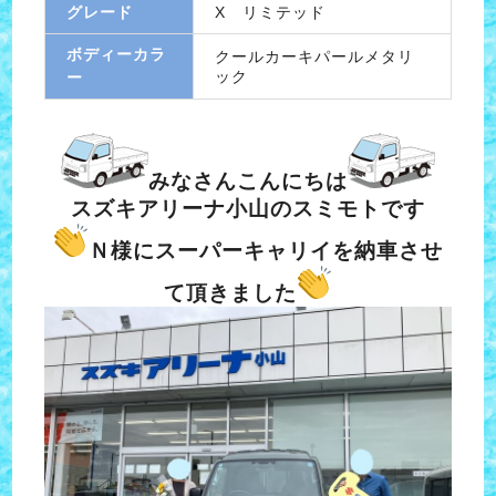
グレード
X リミテッド
ボディーカラ
クールカーキパールメタリ
ック
ー
みなさんこんにちは
スズキアリーナ小山のスミモトです
Ｎ様にスーパーキャリイを納車させ
て頂きました