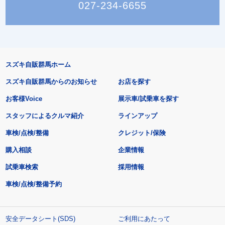
027-234-6655
スズキ自販群馬ホーム
スズキ自販群馬からのお知らせ
お店を探す
お客様Voice
展示車/試乗車を探す
スタッフによるクルマ紹介
ラインアップ
車検/点検/整備
クレジット/保険
購入相談
企業情報
試乗車検索
採用情報
車検/点検/整備予約
安全データシート(SDS)
ご利用にあたって