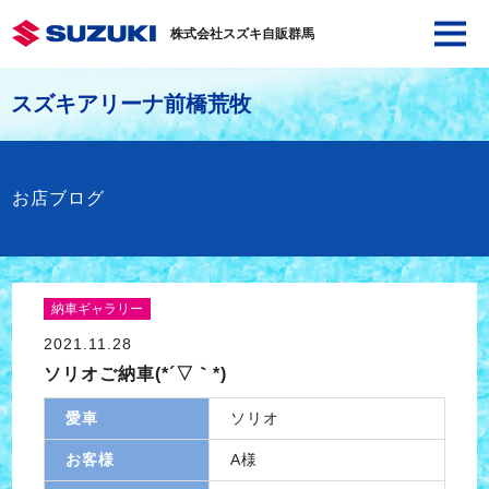
株式会社スズキ自販群馬
スズキアリーナ前橋荒牧
お店ブログ
納車ギャラリー
2021.11.28
ソリオご納車(*´▽｀*)
愛車
ソリオ
お客様
A様