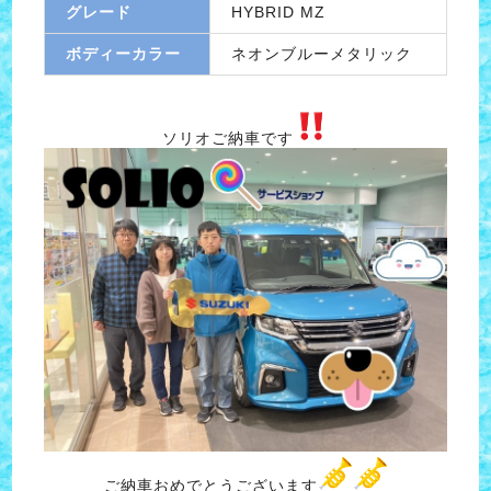
グレード
HYBRID MZ
ボディーカラー
ネオンブルーメタリック
ソリオご納車です
ご納車おめでとうございます