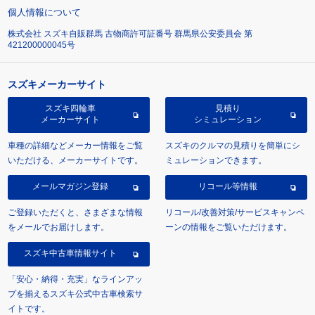
個人情報について
株式会社 スズキ自販群馬 古物商許可証番号 群馬県公安委員会 第
421200000045号
スズキメーカーサイト
スズキ四輪車
見積り
メーカーサイト
シミュレーション
車種の詳細などメーカー情報をご覧
スズキのクルマの見積りを簡単にシ
いただける、メーカーサイトです。
ミュレーションできます。
メールマガジン登録
リコール等情報
ご登録いただくと、さまざまな情報
リコール/改善対策/サービスキャンペ
をメールでお届けします。
ーンの情報をご覧いただけます。
スズキ中古車情報サイト
「安心・納得・充実」なラインアッ
プを揃えるスズキ公式中古車検索サ
イトです。