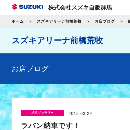
株式会社スズキ自販群馬
ホーム
スズキアリーナ前橋荒牧
お店ブログ
スズキアリーナ前橋荒牧
お店ブログ
納車ギャラリー
2018.03.24
ラパン納車です！