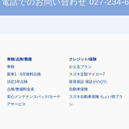
電話でのお問い合わせ
027-234-
車検/点検/整備
クレジット/保険
車検
かえるプラン
新車1・6月無料点検
スズキ定額マイカー7
法定1年点検
延長保証 保証がのびた
点検/整備料金表
自動車保険
安心メンテナンスパック/カーケ
スズキ自動車保険 ちょい得プラ
アサービス
ン