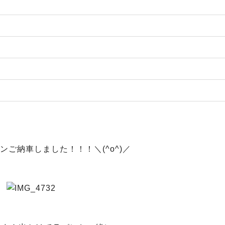
ンご納車しました！！！＼(^o^)／