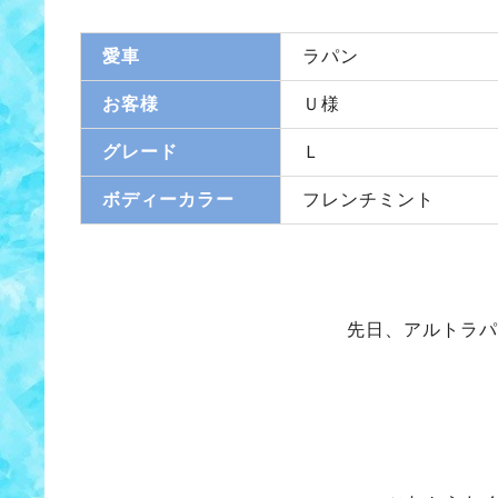
愛車
ラパン
お客様
Ｕ様
グレード
Ｌ
ボディーカラー
フレンチミント
先日、アルトラパ