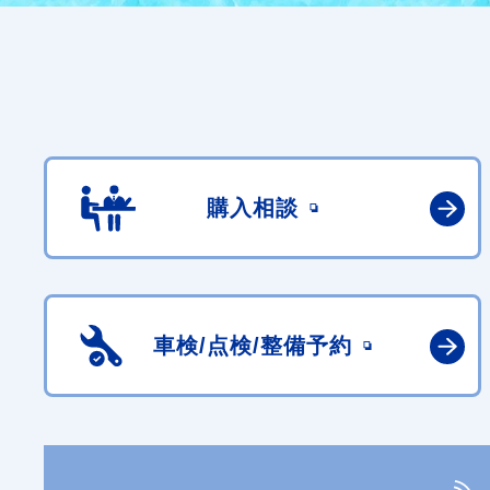
購入相談
車検/点検/
整備予約