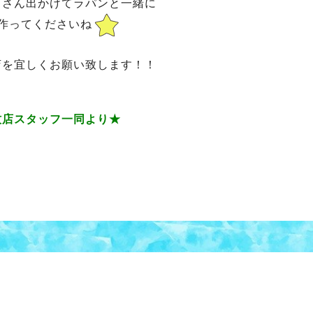
くさん出かけてラパンと一緒に
作ってくださいね
店を宜しくお願い致します！！
牧店スタッフ一同より★