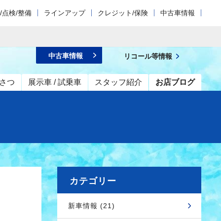
/点検/整備
ラインアップ
クレジット/保険
中古車情報
中古車情報
リコール等情報
さつ
展示車 / 試乗車
スタッフ紹介
お店ブログ
カテゴリー
新車情報 (21)