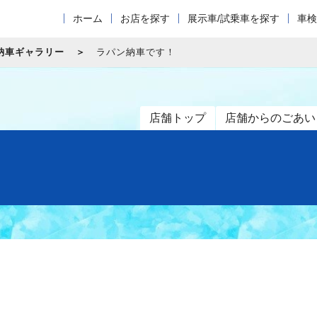
ホーム
お店を探す
展示車/試乗車を探す
車検
納車ギャラリー
ラパン納車です！
店舗トップ
店舗からのごあい