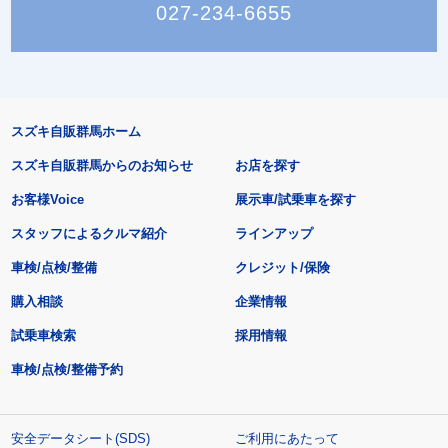
027-234-6655
スズキ自販群馬ホーム
スズキ自販群馬からのお知らせ
お店を探す
お客様Voice
展示車/試乗車を探す
スタッフによるクルマ紹介
ラインアップ
車検/点検/整備
クレジット/保険
購入相談
企業情報
試乗車検索
採用情報
車検/点検/整備予約
安全データシート(SDS)
ご利用にあたって