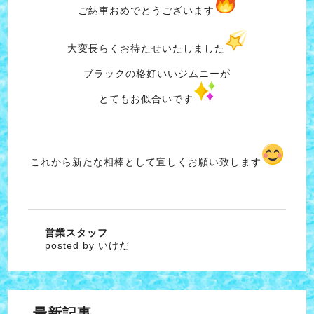
ご納車おめでとうございます
大変長らくお待たせいたしました
ブラックの格好いいジムニーが
とてもお似合いです
これから新たな相棒として宜しくお願い致します
営業スタッフ
posted by いけだ
最新記事