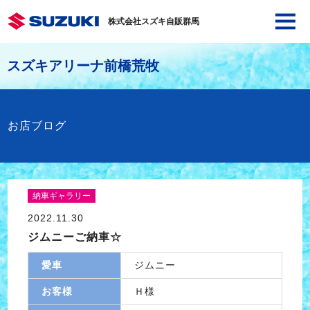
株式会社スズキ自販群馬
スズキアリーナ前橋荒牧
お店ブログ
納車ギャラリー
2022.11.30
ジムニーご納車☆
愛車
ジムニー
お客様
Ｈ様