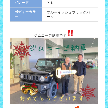
グレード
ＸＬ
ボディーカラ
ブルーイッシュブラックパ
ール
ー
ジムニーご納車です