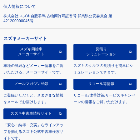
個人情報について
株式会社 スズキ自販群馬 古物商許可証番号 群馬県公安委員会 第
421200000045号
スズキメーカーサイト
スズキ四輪車
見積り
メーカーサイト
シミュレーション
車種の詳細などメーカー情報をご覧
スズキのクルマの見積りを簡単にシ
いただける、メーカーサイトです。
ミュレーションできます。
メールマガジン登録
リコール等情報
ご登録いただくと、さまざまな情報
リコール/改善対策/サービスキャンペ
をメールでお届けします。
ーンの情報をご覧いただけます。
スズキ中古車情報サイト
「安心・納得・充実」なラインアッ
プを揃えるスズキ公式中古車検索サ
イトです。