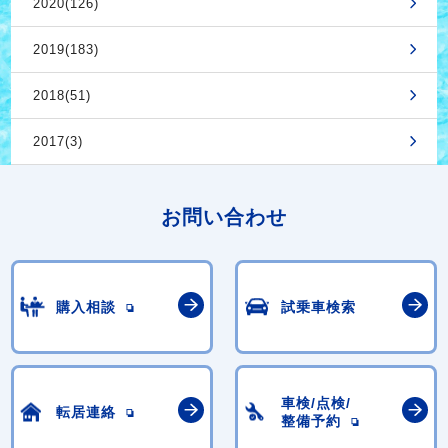
2020(126)
2019(183)
2018(51)
2017(3)
お問い合わせ
購入相談
試乗車検索
車検/点検/
転居連絡
整備予約