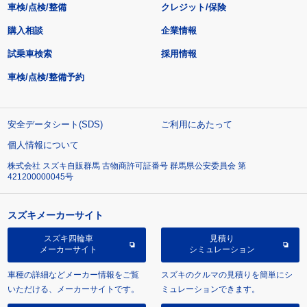
車検/点検/整備
クレジット/保険
購入相談
企業情報
試乗車検索
採用情報
車検/点検/整備予約
安全データシート(SDS)
ご利用にあたって
個人情報について
株式会社 スズキ自販群馬 古物商許可証番号 群馬県公安委員会 第
421200000045号
スズキメーカーサイト
スズキ四輪車
見積り
メーカーサイト
シミュレーション
車種の詳細などメーカー情報をご覧
スズキのクルマの見積りを簡単にシ
いただける、メーカーサイトです。
ミュレーションできます。