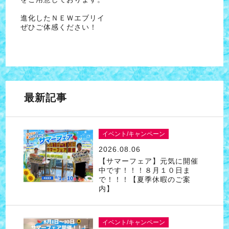
進化したＮＥＷエブリイ
ぜひご体感ください！
最新記事
イベント/キャンペーン
2026.08.06
【サマーフェア】元気に開催
中です！！！８月１０日ま
で！！！【夏季休暇のご案
内】
イベント/キャンペーン