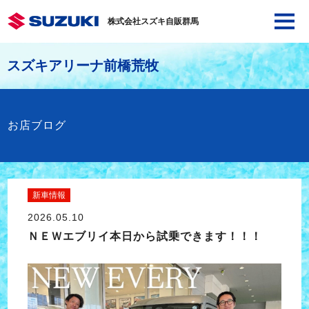
株式会社スズキ自販群馬
スズキアリーナ前橋荒牧
お店ブログ
新車情報
2026.05.10
ＮＥＷエブリイ本日から試乗できます！！！