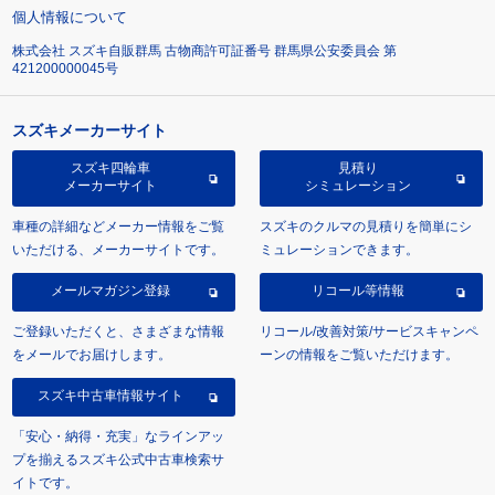
個人情報について
株式会社 スズキ自販群馬 古物商許可証番号 群馬県公安委員会 第
421200000045号
スズキメーカーサイト
スズキ四輪車
見積り
メーカーサイト
シミュレーション
車種の詳細などメーカー情報をご覧
スズキのクルマの見積りを簡単にシ
いただける、メーカーサイトです。
ミュレーションできます。
メールマガジン登録
リコール等情報
ご登録いただくと、さまざまな情報
リコール/改善対策/サービスキャンペ
をメールでお届けします。
ーンの情報をご覧いただけます。
スズキ中古車情報サイト
「安心・納得・充実」なラインアッ
プを揃えるスズキ公式中古車検索サ
イトです。