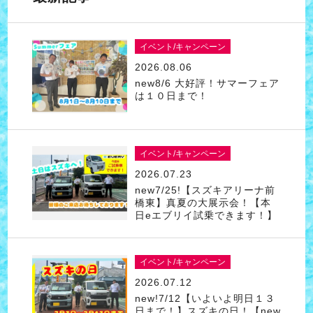
イベント/キャンペーン
2026.08.06
new8/6 大好評！サマーフェア
は１０日まで！
イベント/キャンペーン
2026.07.23
new7/25!【スズキアリーナ前
橋東】真夏の大展示会！【本
日eエブリイ試乗できます！】
イベント/キャンペーン
2026.07.12
new!7/12【いよいよ明日１３
日まで！】スズキの日！【new