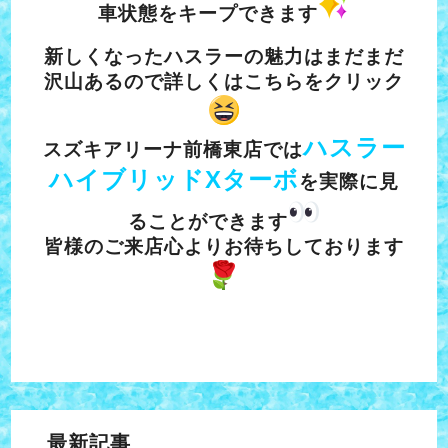
車状態をキープできます
新しくなったハスラーの魅力はまだまだ
沢山あるので詳しくは
こちら
をクリック
ハスラー
スズキアリーナ前橋東店では
ハイブリッドXターボ
を実際に見
ることができます
皆様のご来店心よりお待ちしております
最新記事