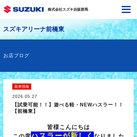
株式会社スズキ自販群馬
スズキアリーナ前橋東
お店ブログ
新車情報
2026.05.27
【試乗可能！！】遊べる軽・NEWハスラー！！
【前橋東】
皆様こんにちは
ハスラーが新しく
この度
なりました