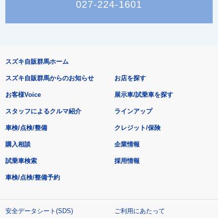
027-224-1601
スズキ自販群馬ホーム
スズキ自販群馬からのお知らせ
お店を探す
お客様Voice
展示車/試乗車を探す
スタッフによるクルマ紹介
ラインアップ
車検/点検/整備
クレジット/保険
購入相談
企業情報
試乗車検索
採用情報
車検/点検/整備予約
安全データシート(SDS)
ご利用にあたって