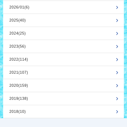
2026/01(6)
2025(40)
2024(25)
2023(56)
2022(114)
2021(107)
2020(159)
2019(138)
2018(10)