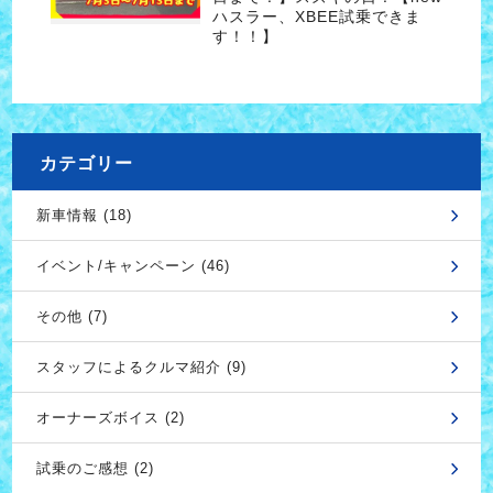
ハスラー、XBEE試乗できま
す！！】
カテゴリー
新車情報 (18)
イベント/キャンペーン (46)
その他 (7)
スタッフによるクルマ紹介 (9)
オーナーズボイス (2)
試乗のご感想 (2)