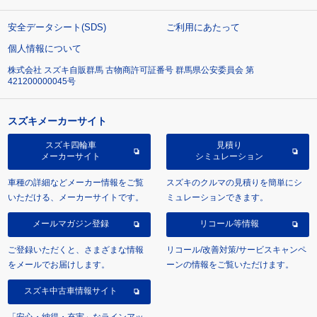
安全データシート(SDS)
ご利用にあたって
個人情報について
株式会社 スズキ自販群馬 古物商許可証番号 群馬県公安委員会 第
421200000045号
スズキメーカーサイト
スズキ四輪車
見積り
メーカーサイト
シミュレーション
車種の詳細などメーカー情報をご覧
スズキのクルマの見積りを簡単にシ
いただける、メーカーサイトです。
ミュレーションできます。
メールマガジン登録
リコール等情報
ご登録いただくと、さまざまな情報
リコール/改善対策/サービスキャンペ
をメールでお届けします。
ーンの情報をご覧いただけます。
スズキ中古車情報サイト
「安心・納得・充実」なラインアッ