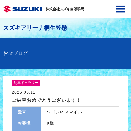
株式会社スズキ自販群馬
スズキアリーナ桐生笠懸
お店ブログ
納車ギャラリー
2026.05.11
ご納車おめでとうございます！
愛車
ワゴンR スマイル
お客様
K様