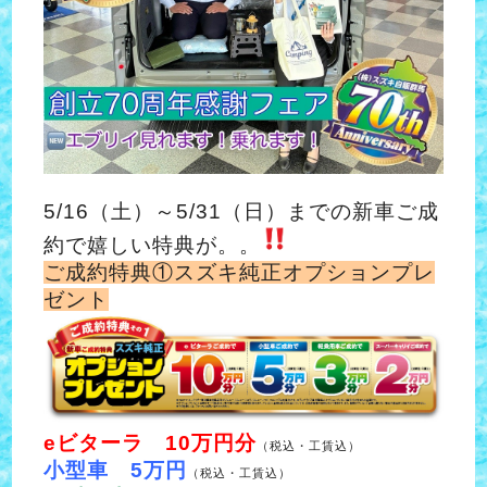
5/16（土）～5/31（日）までの新車ご成
約で嬉しい特典が。。
ご成約特典①スズキ純正オプションプレ
ゼント
eビターラ
10万円分
（税込・工賃込）
小型車 5万円
（税込・工賃込）