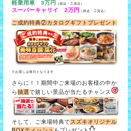
軽乗用車 3万円
（税込・工賃込）
スーパーキャリイ 2万円
（税込・工賃込）
ご成約特典②カタログギフトプレゼント
※お渡しは後日となります
さらに！！期間中ご来場のお客様の中か
ら
抽選
で嬉しい景品が当たるチャンス
そして、ご来場特典で
スズキオリジナル
BOXティッシュ
もプレゼント