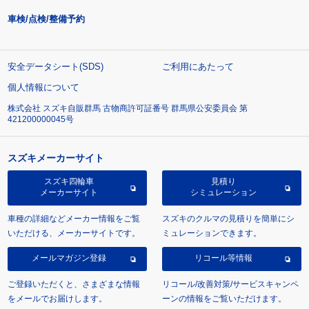
車検/点検/整備予約
安全データシート(SDS)
ご利用にあたって
個人情報について
株式会社 スズキ自販群馬 古物商許可証番号 群馬県公安委員会 第
421200000045号
スズキメーカーサイト
スズキ四輪車
見積り
メーカーサイト
シミュレーション
車種の詳細などメーカー情報をご覧
スズキのクルマの見積りを簡単にシ
いただける、メーカーサイトです。
ミュレーションできます。
メールマガジン登録
リコール等情報
ご登録いただくと、さまざまな情報
リコール/改善対策/サービスキャンペ
をメールでお届けします。
ーンの情報をご覧いただけます。