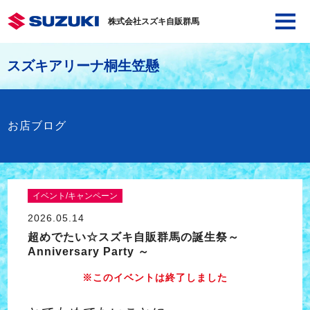
株式会社スズキ自販群馬
スズキアリーナ桐生笠懸
お店ブログ
イベント/キャンペーン
2026.05.14
超めでたい☆スズキ自販群馬の誕生祭～
Anniversary Party ～
※このイベントは終了しました