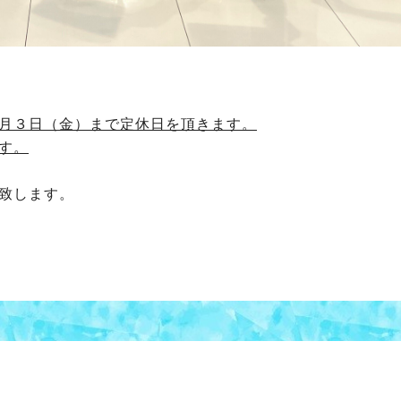
月３日（金）まで定休日を頂きます。
す。
致します。