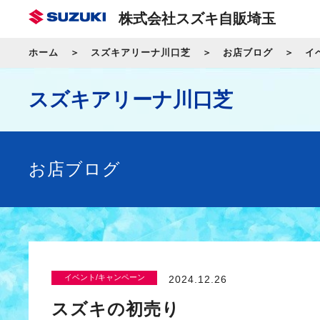
株式会社スズキ自販埼玉
ホーム
スズキアリーナ川口芝
お店ブログ
イ
スズキアリーナ川口芝
お店ブログ
イベント/キャンペーン
2024.12.26
スズキの初売り