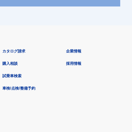
カタログ請求
企業情報
購入相談
採用情報
試乗車検索
車検/点検/整備予約