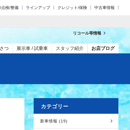
/点検/整備
ラインアップ
クレジット/保険
中古車情報
リコール等情報
さつ
展示車 / 試乗車
スタッフ紹介
お店ブログ
カテゴリー
新車情報 (19)