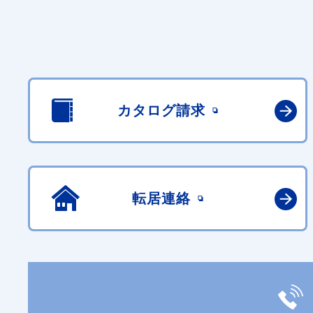
カタログ請求
転居連絡