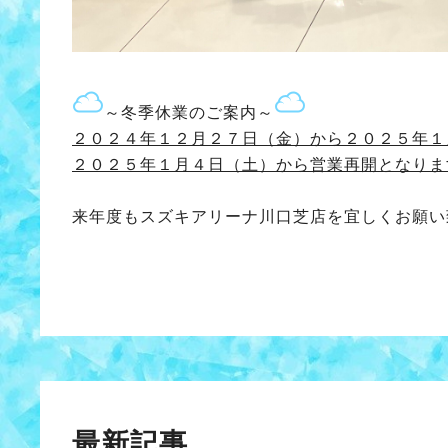
～冬季休業のご案内～
２０２４年１２月２７日（金）から２０２５年１
２０２５年１月４日（土）から営業再開となりま
来年度もスズキアリーナ川口芝店を宜しくお願い
最新記事