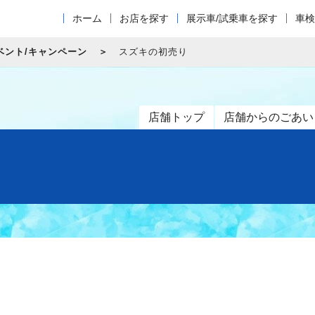
ホーム
お店を探す
展示車/試乗車を探す
車検
ベント/キャンペーン
スズキの初売り
店舗トップ
店舗からのごあい