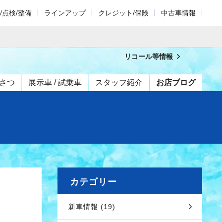
/点検/整備
ラインアップ
クレジット/保険
中古車情報
リコール等情報
さつ
展示車 / 試乗車
スタッフ紹介
お店ブログ
カテゴリー
新車情報 (19)