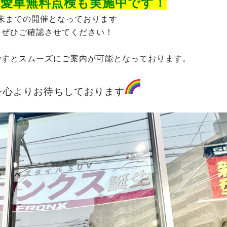
愛車無料点検も実施中です！
末までの開催となっております
をぜひご確認させてください！
ですとスムーズにご案内が可能となっております。
を心よりお待ちしております