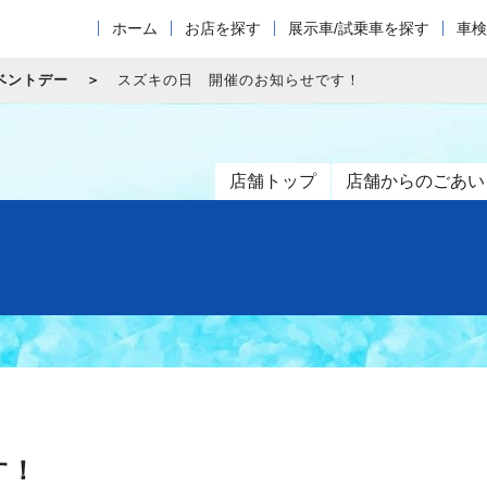
ホーム
お店を探す
展示車/試乗車を探す
車検
ベントデー
スズキの日 開催のお知らせです！
店舗トップ
店舗からのごあい
す！