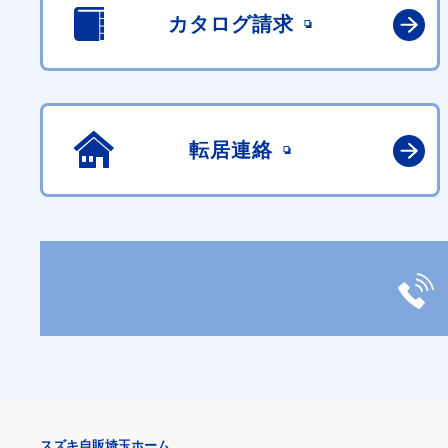
カタログ請求
転居連絡
スズキ自販埼玉ホーム