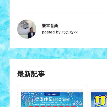
新車営業
わたなべ
posted by わたなべ
最新記事