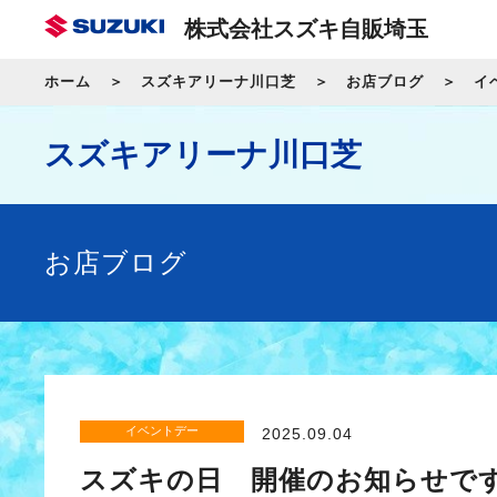
株式会社スズキ自販埼玉
ホーム
スズキアリーナ川口芝
お店ブログ
イ
スズキアリーナ川口芝
お店ブログ
イベントデー
2025.09.04
スズキの日 開催のお知らせで