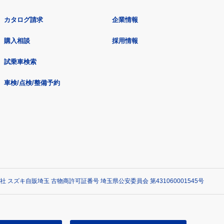
カタログ請求
企業情報
購入相談
採用情報
試乗車検索
車検/点検/整備予約
社 スズキ自販埼玉 古物商許可証番号 埼玉県公安委員会 第431060001545号