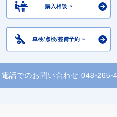
購入相談
車検/点検/
整備予約
電話でのお問い合わせ
048-265-