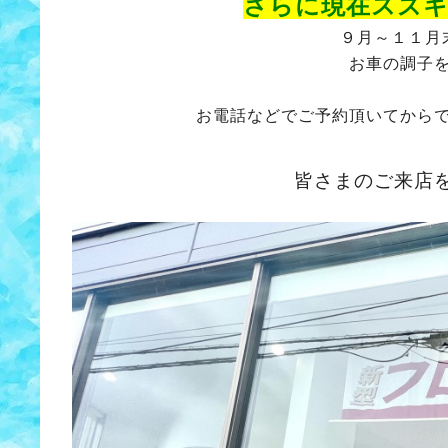
さらに現在ス
ズキ
９月～１１月
お車の調子
お電話などでご予約頂いてから
皆さまのご来店