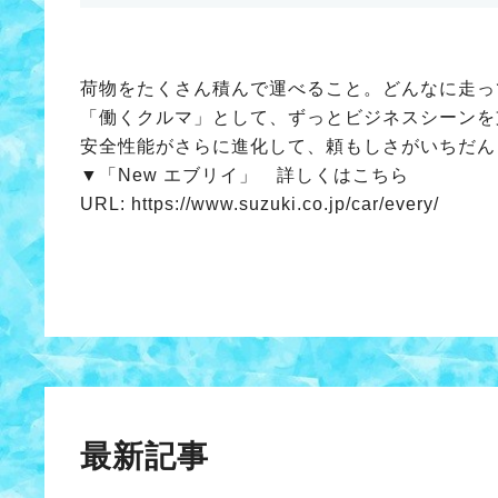
荷物をたくさん積んで運べること。どんなに走っ
「働くクルマ」として、ずっとビジネスシーンを
安全性能がさらに進化して、頼もしさがいちだん
▼「New エブリイ」 詳しくはこちら
URL:
https://www.suzuki.co.jp/car/every/
最新記事