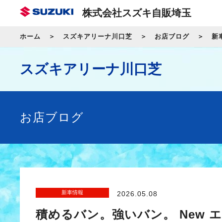
株式会社スズキ自販埼玉
ホーム
スズキアリーナ川口芝
お店ブログ
新
スズキアリーナ川口芝
お店ブログ
新車情報
2026.05.08
積めるバン。強いバン。 New 