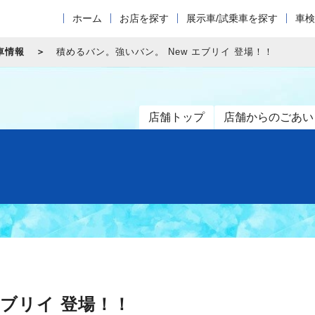
ホーム
お店を探す
展示車/試乗車を探す
車検
車情報
積めるバン。強いバン。 New エブリイ 登場！！
店舗トップ
店舗からのごあい
エブリイ 登場！！