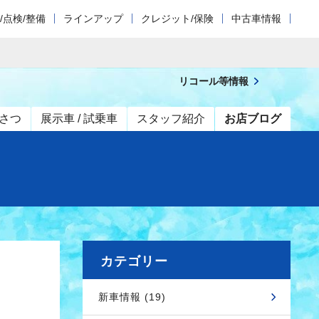
/点検/整備
ラインアップ
クレジット/保険
中古車情報
リコール等情報
さつ
展示車 / 試乗車
スタッフ紹介
お店ブログ
カテゴリー
新車情報 (19)