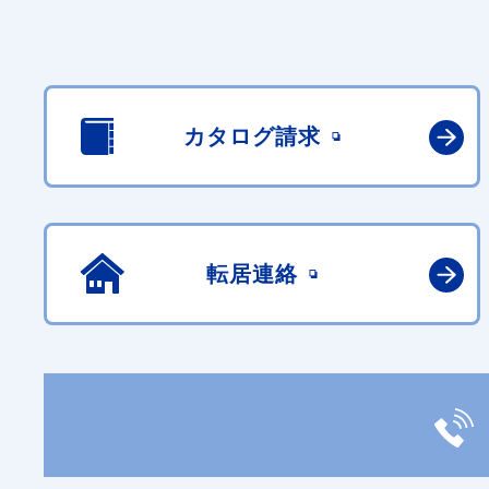
カタログ請求
転居連絡