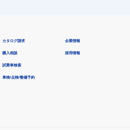
カタログ請求
企業情報
購入相談
採用情報
試乗車検索
車検/点検/整備予約