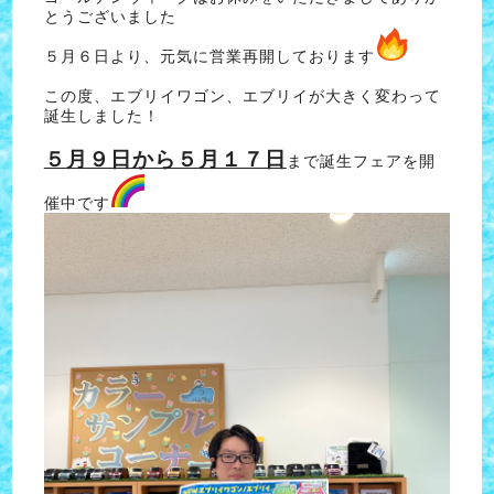
とうございました
５月６日より、元気に営業再開しております
この度、エブリイワゴン、エブリイが大きく変わって
誕生しました！
５月９日から５月１７日
まで誕生フェアを開
催中です