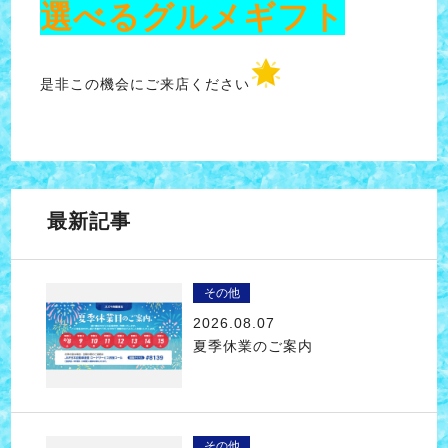
選べるグルメギフト
是非この機会にご来店ください
最新記事
その他
2026.08.07
夏季休業のご案内
その他