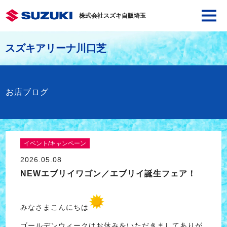
株式会社スズキ自販埼玉
スズキアリーナ川口芝
お店ブログ
イベント/キャンペーン
2026.05.08
NEWエブリイワゴン／エブリイ誕生フェア！
みなさまこんにちは
ゴールデンウィークはお休みをいただきましてありが