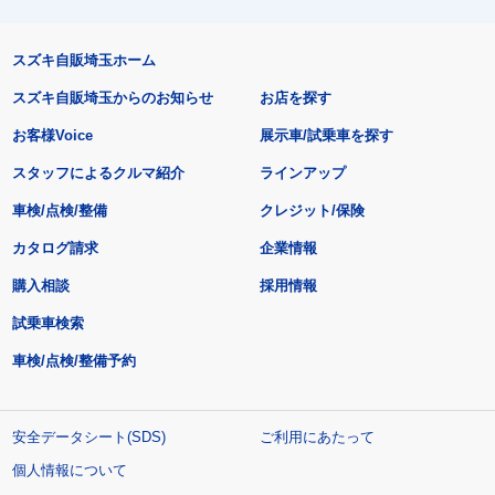
スズキ自販埼玉ホーム
スズキ自販埼玉からのお知らせ
お店を探す
お客様Voice
展示車/試乗車を探す
スタッフによるクルマ紹介
ラインアップ
車検/点検/整備
クレジット/保険
カタログ請求
企業情報
購入相談
採用情報
試乗車検索
車検/点検/整備予約
安全データシート(SDS)
ご利用にあたって
個人情報について