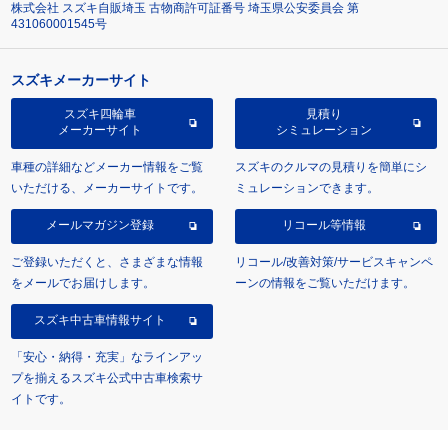
株式会社 スズキ自販埼玉 古物商許可証番号 埼玉県公安委員会 第
431060001545号
スズキメーカーサイト
スズキ四輪車
見積り
メーカーサイト
シミュレーション
車種の詳細などメーカー情報をご覧
スズキのクルマの見積りを簡単にシ
いただける、メーカーサイトです。
ミュレーションできます。
メールマガジン登録
リコール等情報
ご登録いただくと、さまざまな情報
リコール/改善対策/サービスキャンペ
をメールでお届けします。
ーンの情報をご覧いただけます。
スズキ中古車情報サイト
「安心・納得・充実」なラインアッ
プを揃えるスズキ公式中古車検索サ
イトです。