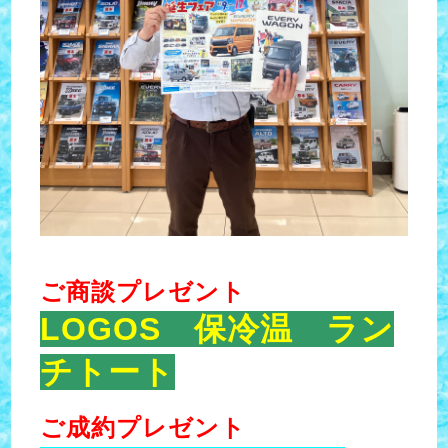
ご商談プレゼント
LOGOS 保冷温 ラン
チトート
ご成約プレゼント