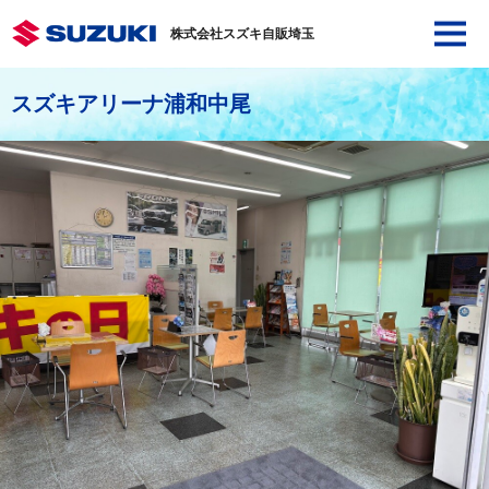
株式会社スズキ自販埼玉
スズキアリーナ浦和中尾