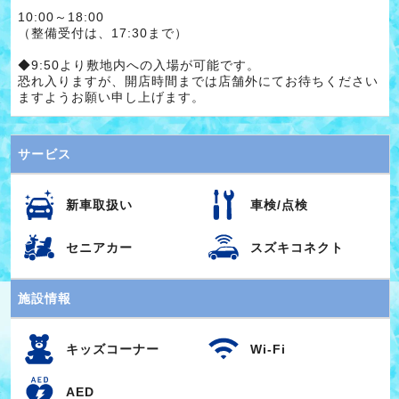
10:00～18:00
（整備受付は、17:30まで）
◆9:50より敷地内への入場が可能です。
恐れ入りますが、開店時間までは店舗外にてお待ちください
ますようお願い申し上げます。
サービス
新車取扱い
車検/点検
セニアカー
スズキコネクト
施設情報
キッズコーナー
Wi-Fi
AED