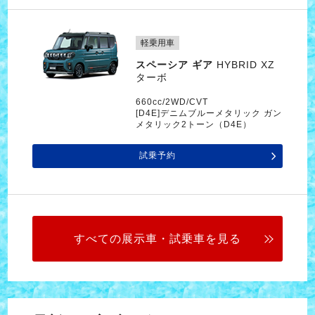
軽乗用車
スペーシア ギア
HYBRID XZ
ターボ
660cc/2WD/CVT
[D4E]デニムブルーメタリック ガン
メタリック2トーン（D4E）
試乗予約
すべての展示車・試乗車を見る