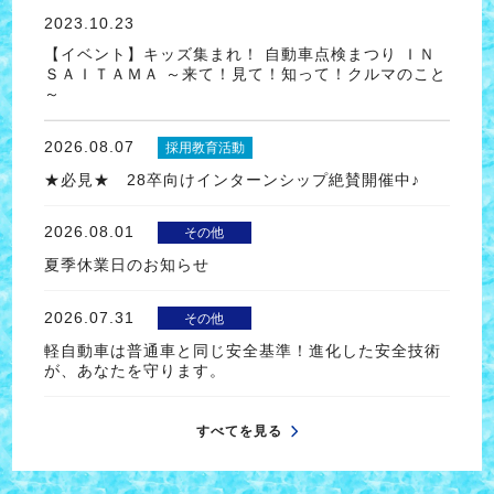
2023.10.23
【イベント】キッズ集まれ！ 自動車点検まつり ＩＮ
ＳＡＩＴＡＭＡ ～来て！見て！知って！クルマのこと
～
2026.08.07
採用教育活動
★必見★ 28卒向けインターンシップ絶賛開催中♪
2026.08.01
その他
夏季休業日のお知らせ
2026.07.31
その他
軽自動車は普通車と同じ安全基準！進化した安全技術
が、あなたを守ります。
すべてを見る