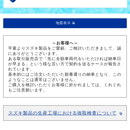
地図表示
～お客様へ～
平素よりスズキ製品をご愛顧、ご検討いただきまして、誠
にありがとうございます。
ある取引販売店で「先に全額車両代をいただければ納車日
が早まる」という様な言い方で契約を迫るケースが報告さ
れています。
基本的にはご注文いただいた順番通りの納車となり、この
ようなことは通常はございません。
ご購入を検討いただくお客様に於かれましては、くれぐれ
もご注意願います。
スズキ製品の生産工場における抜取検査について