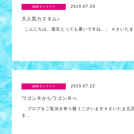
2019.07.29
納車ギャラリー
大人気カスタム♪
こんにちは。最近とっても暑いですね。。 Ａさいたま北店
2019.07.22
納車ギャラリー
ワゴンＲからワゴンＲへ
ブログをご覧頂き有り難うございますＡさいたま北店
ま…