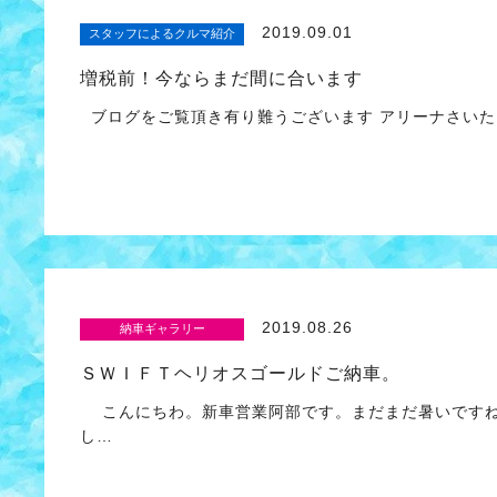
2019.09.01
スタッフによるクルマ紹介
増税前！今ならまだ間に合います
ブログをご覧頂き有り難うございます アリーナさいた
2019.08.26
納車ギャラリー
ＳＷＩＦＴヘリオスゴールドご納車。
こんにちわ。新車営業阿部です。まだまだ暑いですね
し…