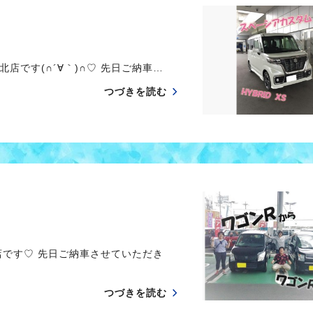
です(∩´∀｀)∩♡ 先日ご納車…
つづきを読む
です♡ 先日ご納車させていただき
つづきを読む