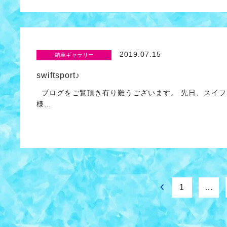
2019.07.15
納車ギャラリー
swiftsport♪
ブログをご覧頂き有り難うございます。 先日、スイフ
様…
1
…