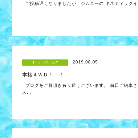
ご投稿遅くなりましたが ジムニーの キネティックイ
2019.08.05
オーナーズボイス
本格４ＷＤ！！！
ブログをご覧頂き有り難うございます。 前日ご納車さ
ス…