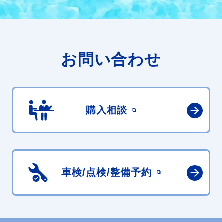
お問い合わせ
購入相談
車検/点検/
整備予約