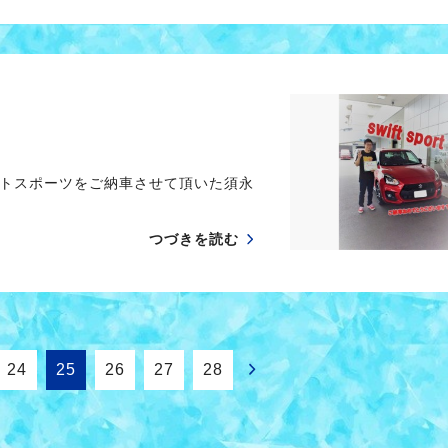
トスポーツをご納車させて頂いた須永
つづきを読む
24
25
26
27
28