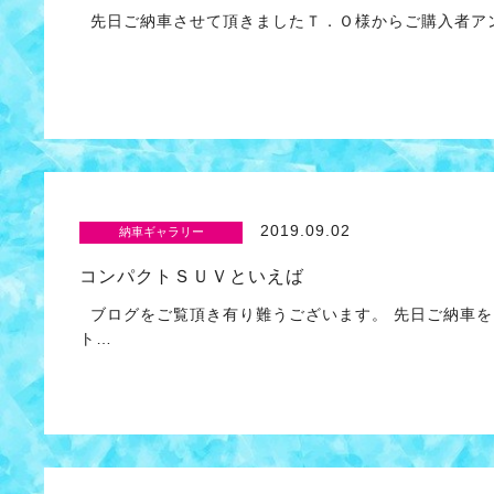
先日ご納車させて頂きましたＴ．Ｏ様からご購入者アンケ
2019.09.02
納車ギャラリー
コンパクトＳＵＶといえば
ブログをご覧頂き有り難うございます。 先日ご納車を
ト…