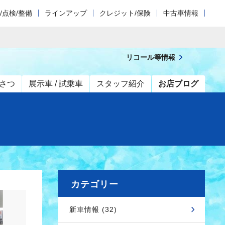
/点検/整備
ラインアップ
クレジット/保険
中古車情報
リコール等情報
さつ
展示車 / 試乗車
スタッフ紹介
お店ブログ
カテゴリー
新車情報 (32)