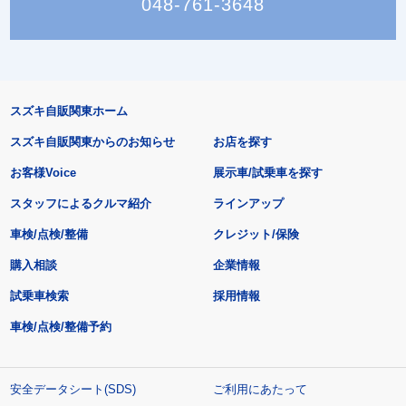
048-761-3648
スズキ自販関東ホーム
スズキ自販関東からのお知らせ
お店を探す
お客様Voice
展示車/試乗車を探す
スタッフによるクルマ紹介
ラインアップ
車検/点検/整備
クレジット/保険
購入相談
企業情報
試乗車検索
採用情報
車検/点検/整備予約
安全データシート(SDS)
ご利用にあたって