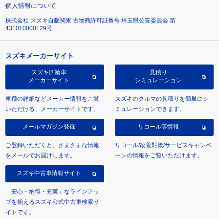
個人情報について
株式会社 スズキ自販関東 古物商許可証番号 埼玉県公安委員会 第
431010000129号
スズキメーカーサイト
スズキ四輪車
見積り
メーカーサイト
シミュレーション
車種の詳細などメーカー情報をご覧
スズキのクルマの見積りを簡単にシ
いただける、メーカーサイトです。
ミュレーションできます。
メールマガジン登録
リコール等情報
ご登録いただくと、さまざまな情報
リコール/改善対策/サービスキャンペ
をメールでお届けします。
ーンの情報をご覧いただけます。
スズキ中古車情報サイト
「安心・納得・充実」なラインアッ
プを揃えるスズキ公式中古車検索サ
イトです。