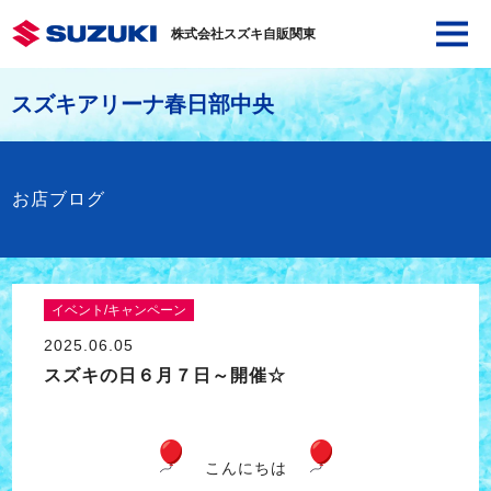
株式会社スズキ自販関東
スズキアリーナ春日部中央
お店ブログ
イベント/キャンペーン
2025.06.05
スズキの日６月７日～開催☆
こんにちは