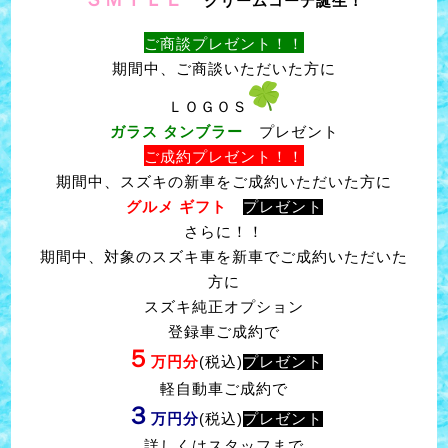
クリームコーデ誕生！
ご商談プレゼント！！
期間中、ご商談いただいた方に
ＬＯＧＯＳ
ガラス タンブラー
プレゼント
ご成約プレゼント！！
期間中、スズキの新車をご成約いただいた方に
グルメ ギフト
プレゼント
さらに！！
期間中、対象のスズキ車を新車でご成約いただいた
方に
スズキ純正オプション
登録車ご成約で
５
万円分
(税込)
プレゼント
軽自動車ご成約で
３
万円分
(税込)
プレゼント
詳しくはスタッフまで