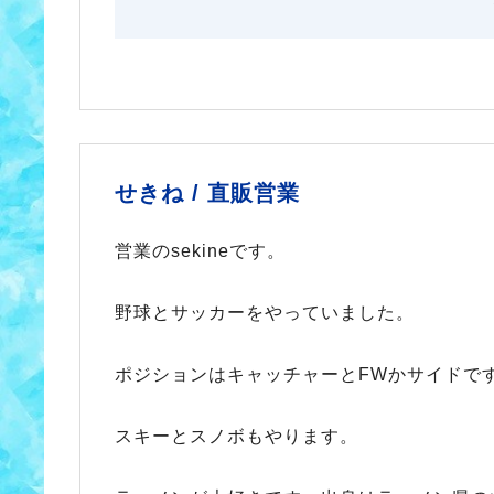
せきね /
直販営業
営業のsekineです。
野球とサッカーをやっていました。
ポジションはキャッチャーとFWかサイドで
スキーとスノボもやります。