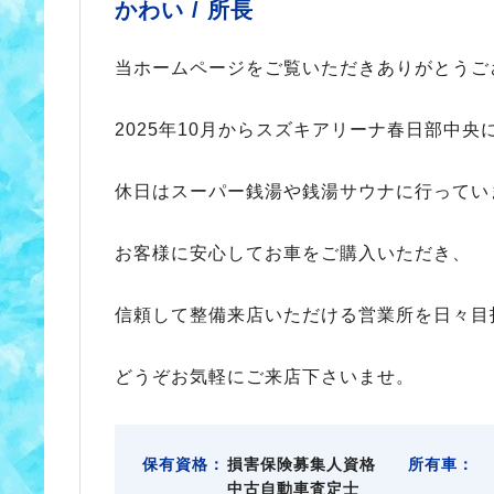
かわい /
所長
当ホームページをご覧いただきありがとうご
2025年10月からスズキアリーナ春日部中央
休日はスーパー銭湯や銭湯サウナに行ってい
お客様に安心してお車をご購入いただき、
信頼して整備来店いただける営業所を日々目
どうぞお気軽にご来店下さいませ。
保有資格：
損害保険募集人資格
所有車：
中古自動車査定士