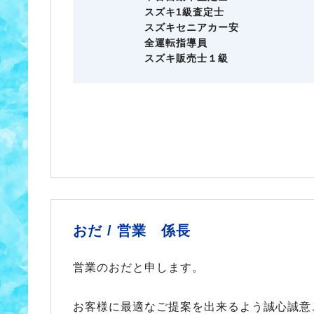
スズキ1級査定士
スズキセニアカー安
全運転指導員
スズキ販売士１級
おだ /
営業 係長
営業のおだと申します。
お客様に最適なご提案を出来るよう誠心誠意