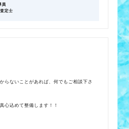
導員
級査定士
からないことがあれば、何でもご相談下さ
真心込めて整備します！！