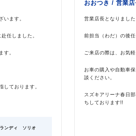
おおつき /
営業店
ざいます。
営業店長となりました
に赴任しました。
前担当（わだ）の後任
ます。
ご来店の際は、お気軽
お車の購入や自動車保
談ください。
指しております。
スズキアリーナ春日部
ちしております!!
ランディ ソリオ