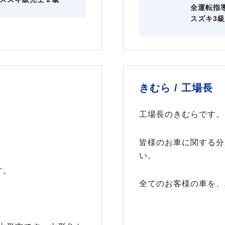
全運転指
スズキ3
きむら /
工場長
工場長のきむらです。
皆様のお車に関する分
い。
す。
全てのお客様の車を、