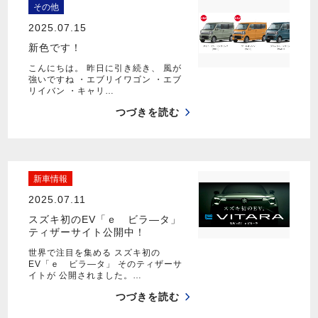
その他
2025.07.15
新色です！
こんにちは。 昨日に引き続き、 風が
強いですね ・エブリイワゴン ・エブ
リイバン ・キャリ…
つづきを読む
新車情報
2025.07.11
スズキ初のEV「ｅ ビラ―タ」
ティザーサイト公開中！
世界で注目を集める スズキ初の
EV「ｅ ビラ―タ」 そのティザーサ
イトが 公開されました。…
つづきを読む