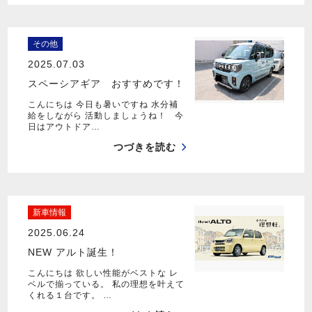
その他
2025.07.03
スペーシアギア おすすめです！
こんにちは 今日も暑いですね 水分補
給をしながら 活動しましょうね！ 今
日はアウトドア…
つづきを読む
新車情報
2025.06.24
NEW アルト誕生！
こんにちは 欲しい性能がベストな レ
ベルで揃っている。 私の理想を叶えて
くれる１台です。 …