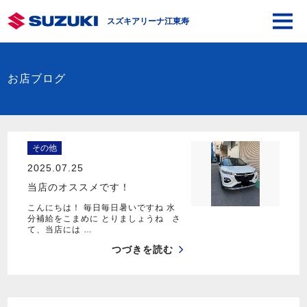
スズキアリーナ江東寿
お店ブログ
その他
2025.07.25
当店のオススメです！
こんにちは！ 毎日毎日暑いですね 水
分補給をこまめに とりましょうね さ
て、当店には …
つづきを読む