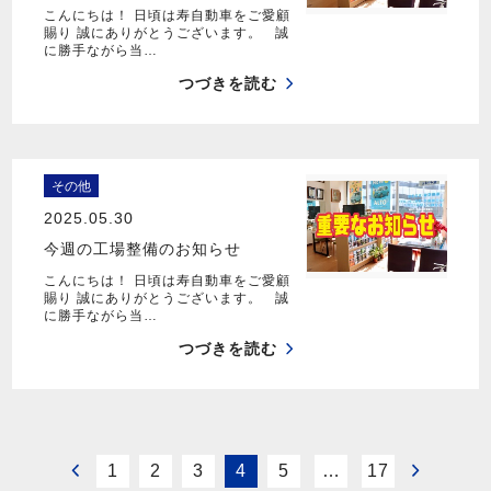
こんにちは！ 日頃は寿自動車をご愛顧
賜り 誠にありがとうございます。 誠
に勝手ながら当…
つづきを読む
その他
2025.05.30
今週の工場整備のお知らせ
こんにちは！ 日頃は寿自動車をご愛顧
賜り 誠にありがとうございます。 誠
に勝手ながら当…
つづきを読む
1
2
3
4
5
…
17