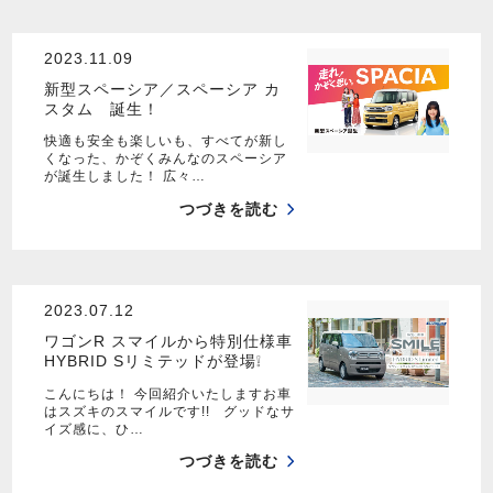
2023.11.09
新型スペーシア／スペーシア カ
スタム 誕生！
快適も安全も楽しいも、すべてが新し
くなった、かぞくみんなのスペーシア
が誕生しました！ 広々…
つづきを読む
2023.07.12
ワゴンR スマイルから特別仕様車
HYBRID Sリミテッドが登場❕
こんにちは！ 今回紹介いたしますお車
はスズキのスマイルです!! グッドなサ
イズ感に、ひ…
つづきを読む