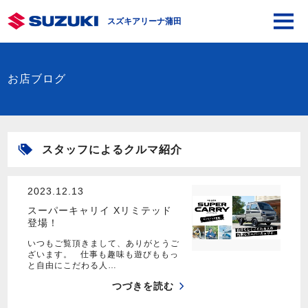
スズキアリーナ蒲田
お店ブログ
スタッフによるクルマ紹介
2023.12.13
スーパーキャリイ Xリミテッド
登場！
いつもご覧頂きまして、ありがとうご
ざいます。 仕事も趣味も遊びももっ
と自由にこだわる人…
つづきを読む