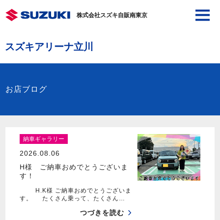
株式会社スズキ自販南東京
スズキアリーナ立川
お店ブログ
納車ギャラリー
2026.08.06
H様 ご納車おめでとうございま
す！
H.K様 ご納車おめでとうございま
す。 たくさん乗って、たくさん…
つづきを読む