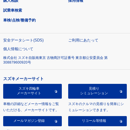
購入相談
採用情報
試乗車検索
車検/点検/整備予約
安全データシート(SDS)
ご利用にあたって
個人情報について
株式会社 スズキ自販南東京 古物商許可証番号 東京都公安委員会 第
308879600920号
スズキメーカーサイト
スズキ四輪車
見積り
メーカーサイト
シミュレーション
車種の詳細などメーカー情報をご覧
スズキのクルマの見積りを簡単にシ
いただける、メーカーサイトです。
ミュレーションできます。
メールマガジン登録
リコール等情報