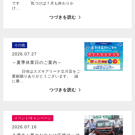
です 気づけば７月も終わりか
け…
つづきを読む
その他
2026.07.27
～夏季休業日のご案内～
日頃はスズキアリーナ立川店をご
愛顧賜りありがとうございます。 誠
に勝…
つづきを読む
イベント/キャンペーン
2026.07.16