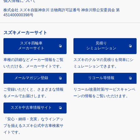
個人情報について
株式会社 スズキ自販神奈川 古物商許可証番号 神奈川県公安委員会 第
451400000398号
スズキメーカーサイト
スズキ四輪車
見積り
メーカーサイト
シミュレーション
車種の詳細などメーカー情報をご覧
スズキのクルマの見積りを簡単にシ
いただける、メーカーサイトです。
ミュレーションできます。
メールマガジン登録
リコール等情報
ご登録いただくと、さまざまな情報
リコール/改善対策/サービスキャンペ
をメールでお届けします。
ーンの情報をご覧いただけます。
スズキ中古車情報サイト
「安心・納得・充実」なラインアッ
プを揃えるスズキ公式中古車検索サ
イトです。