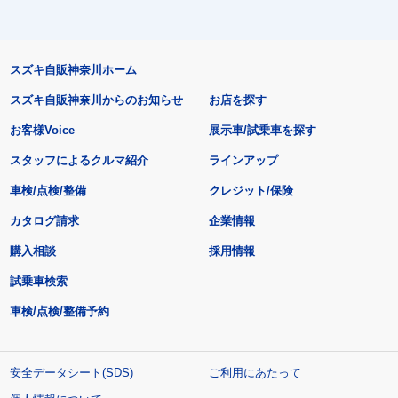
スズキ自販神奈川ホーム
スズキ自販神奈川からのお知らせ
お店を探す
お客様Voice
展示車/試乗車を探す
スタッフによるクルマ紹介
ラインアップ
車検/点検/整備
クレジット/保険
カタログ請求
企業情報
購入相談
採用情報
試乗車検索
車検/点検/整備予約
安全データシート(SDS)
ご利用にあたって