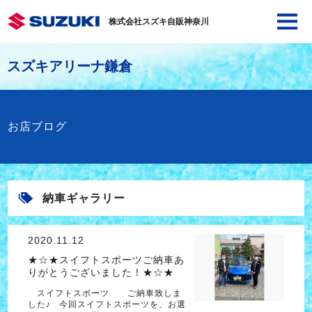
株式会社スズキ自販神奈川
スズキアリーナ鎌倉
お店ブログ
納車ギャラリー
2020.11.12
★☆★スイフトスポーツご納車あ
りがとうございました！★☆★
スイフトスポーツ ご納車致しま
した♪ 今回スイフトスポーツを、お選