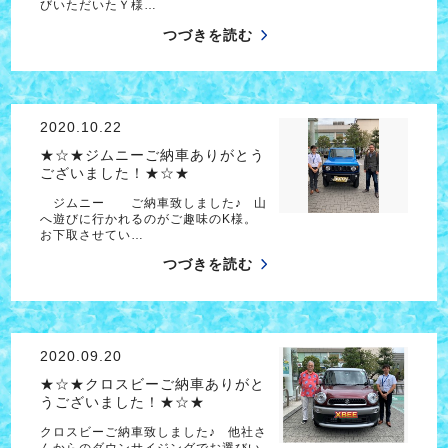
びいただいたＹ様…
つづきを読む
2020.10.22
★☆★ジムニーご納車ありがとう
ございました！★☆★
ジムニー ご納車致しました♪ 山
へ遊びに行かれるのがご趣味のK様。
お下取させてい…
つづきを読む
2020.09.20
★☆★クロスビーご納車ありがと
うございました！★☆★
クロスビーご納車致しました♪ 他社さ
んからのダウンサイジングでお選びい