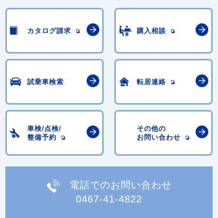
カタログ請求
購入相談
試乗車検索
転居連絡
車検/点検/
その他の
整備予約
お問い合わせ
電話でのお問い合わせ
0467-41-4822