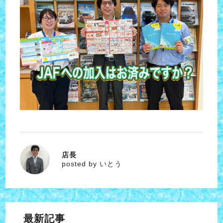
店長
いとう
posted by いとう
最新記事