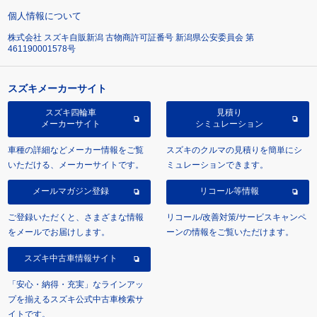
個人情報について
株式会社 スズキ自販新潟 古物商許可証番号 新潟県公安委員会 第
461190001578号
スズキメーカーサイト
スズキ四輪車
見積り
メーカーサイト
シミュレーション
車種の詳細などメーカー情報をご覧
スズキのクルマの見積りを簡単にシ
いただける、メーカーサイトです。
ミュレーションできます。
メールマガジン登録
リコール等情報
ご登録いただくと、さまざまな情報
リコール/改善対策/サービスキャンペ
をメールでお届けします。
ーンの情報をご覧いただけます。
スズキ中古車情報サイト
「安心・納得・充実」なラインアッ
プを揃えるスズキ公式中古車検索サ
イトです。