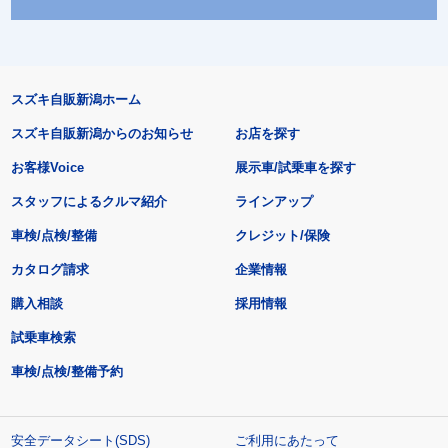
スズキ自販新潟ホーム
スズキ自販新潟からのお知らせ
お店を探す
お客様Voice
展示車/試乗車を探す
スタッフによるクルマ紹介
ラインアップ
車検/点検/整備
クレジット/保険
カタログ請求
企業情報
購入相談
採用情報
試乗車検索
車検/点検/整備予約
安全データシート(SDS)
ご利用にあたって