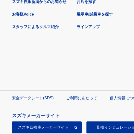
スズキ自販新潟からのお知らせ
お店を探す
お客様Voice
展示車/試乗車を探す
スタッフによるクルマ紹介
ラインアップ
安全データシート(SDS)
ご利用にあたって
個人情報につ
スズキメーカーサイト
スズキ四輪車
メーカーサイト
見積り
シミュレーシ