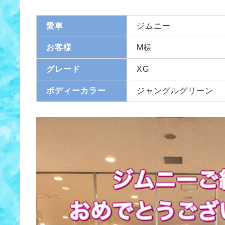
愛車
ジムニー
お客様
M様
グレード
XG
ボディーカラー
ジャングルグリーン