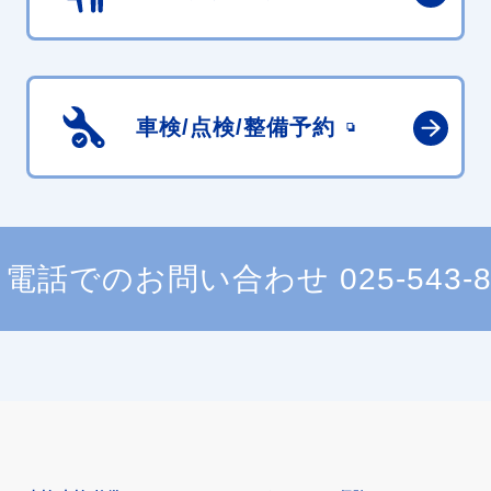
車検/点検/
整備予約
電話でのお問い合わせ
025-543-