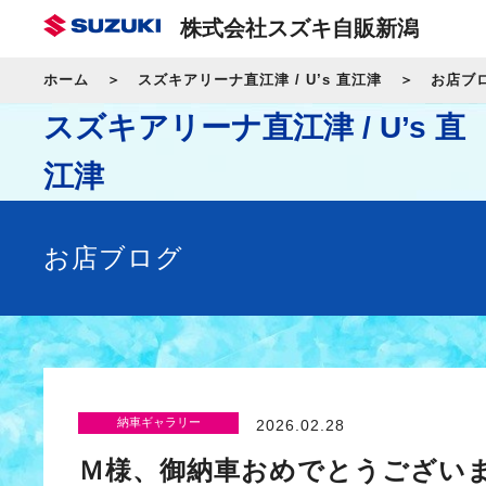
株式会社スズキ自販新潟
ホーム
スズキアリーナ直江津 / U’s 直江津
お店ブ
スズキアリーナ直江津 / U’s 直
江津
お店ブログ
納車ギャラリー
2026.02.28
Ｍ様、御納車おめでとうござい