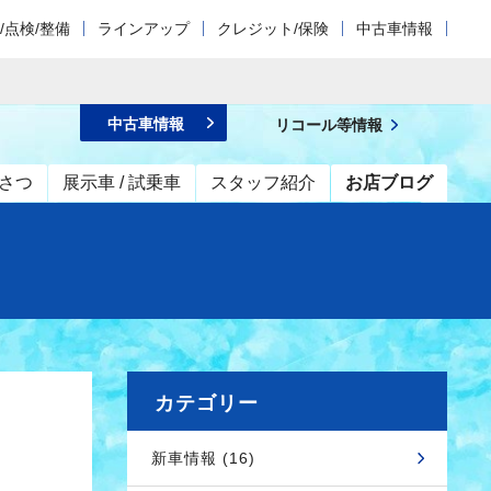
/点検/整備
ラインアップ
クレジット/保険
中古車情報
中古車情報
リコール等情報
さつ
展示車 / 試乗車
スタッフ紹介
お店ブログ
カテゴリー
新車情報 (16)