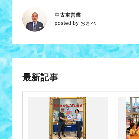
中古車営業
おさべ
posted by おさべ
最新記事