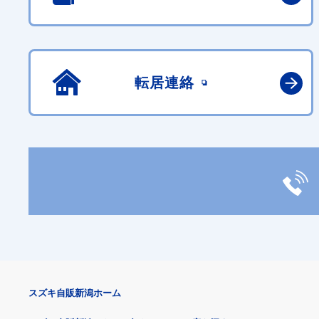
転居連絡
スズキ自販新潟ホーム