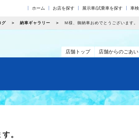
ホーム
お店を探す
展示車/試乗車を探す
車検
ログ
納車ギャラリー
Ｍ様、御納車おめでとうございます。
店舗トップ
店舗からのごあい
ます。