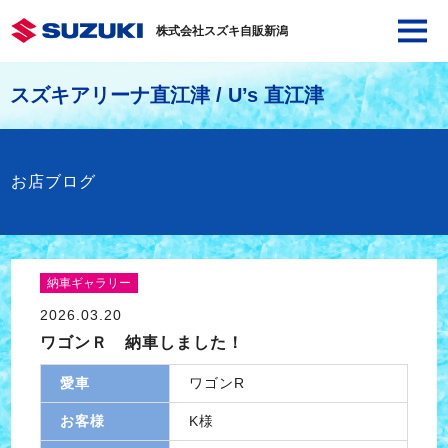
株式会社スズキ自販新潟
スズキアリーナ直江津 / U’s 直江津
お店ブログ
納車ギャラリー
2026.03.20
ワゴンＲ 納車しました！
愛車
ワゴンR
お客様
K様