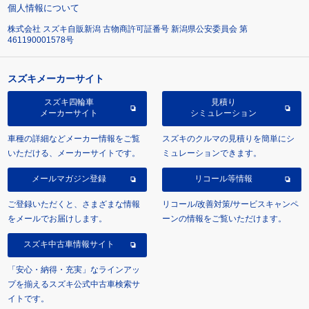
個人情報について
株式会社 スズキ自販新潟 古物商許可証番号 新潟県公安委員会 第
461190001578号
スズキメーカーサイト
スズキ四輪車
見積り
メーカーサイト
シミュレーション
車種の詳細などメーカー情報をご覧
スズキのクルマの見積りを簡単にシ
いただける、メーカーサイトです。
ミュレーションできます。
メールマガジン登録
リコール等情報
ご登録いただくと、さまざまな情報
リコール/改善対策/サービスキャンペ
をメールでお届けします。
ーンの情報をご覧いただけます。
スズキ中古車情報サイト
「安心・納得・充実」なラインアッ
プを揃えるスズキ公式中古車検索サ
イトです。