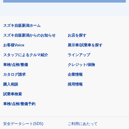
スズキ自販新潟ホーム
スズキ自販新潟からのお知らせ
お店を探す
お客様Voice
展示車/試乗車を探す
スタッフによるクルマ紹介
ラインアップ
車検/点検/整備
クレジット/保険
カタログ請求
企業情報
購入相談
採用情報
試乗車検索
車検/点検/整備予約
安全データシート(SDS)
ご利用にあたって