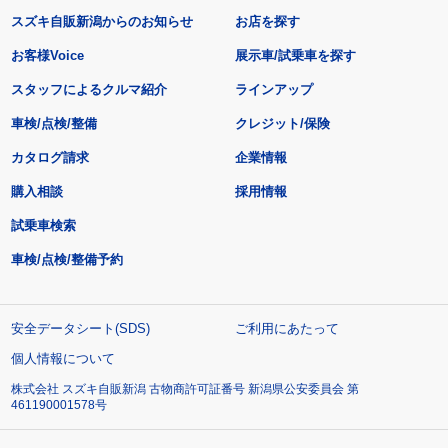
スズキ自販新潟からのお知らせ
お店を探す
お客様Voice
展示車/試乗車を探す
スタッフによるクルマ紹介
ラインアップ
車検/点検/整備
クレジット/保険
カタログ請求
企業情報
購入相談
採用情報
試乗車検索
車検/点検/整備予約
安全データシート(SDS)
ご利用にあたって
個人情報について
株式会社 スズキ自販新潟 古物商許可証番号 新潟県公安委員会 第
461190001578号