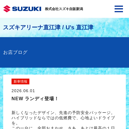
株式会社スズキ自販新潟
スズキアリーナ直江津 / U’s 直江津
お店ブログ
新車情報
2026.06.01
NEW ランディ登場！
新しくなったデザイン、先進の予防安全パッケージ。
ハイブリッドならではの低燃費で、心地よいドライブ
を。
この一台に、全部おまかせ。さあ、あとは最高の１日