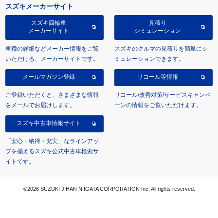
スズキメーカーサイト
スズキ四輪車
見積り
メーカーサイト
シミュレーション
車種の詳細などメーカー情報をご覧
スズキのクルマの見積りを簡単にシ
いただける、メーカーサイトです。
ミュレーションできます。
メールマガジン登録
リコール等情報
ご登録いただくと、さまざまな情報
リコール/改善対策/サービスキャンペ
をメールでお届けします。
ーンの情報をご覧いただけます。
スズキ中古車情報サイト
「安心・納得・充実」なラインアッ
プを揃えるスズキ公式中古車検索サ
イトです。
©2026 SUZUKI JIHAN NIIGATA CORPORATION Inc. All rights reserved.