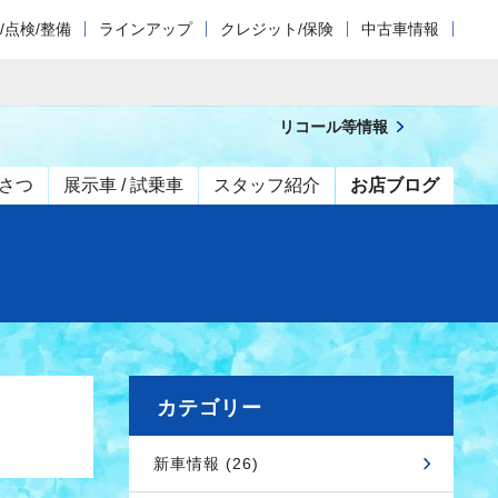
/点検/整備
ラインアップ
クレジット/保険
中古車情報
リコール等情報
さつ
展示車 / 試乗車
スタッフ紹介
お店ブログ
カテゴリー
新車情報 (26)