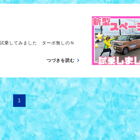
試乗してみました ターボ無しのＮ
つづきを読む
1