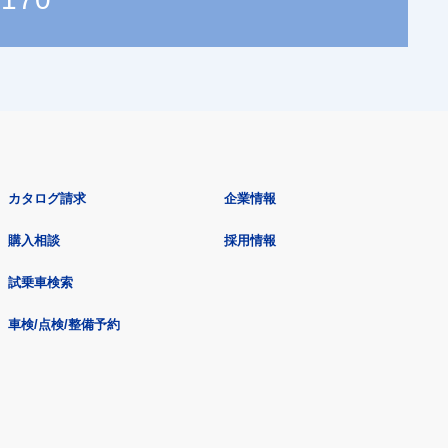
カタログ請求
企業情報
購入相談
採用情報
試乗車検索
車検/点検/整備予約