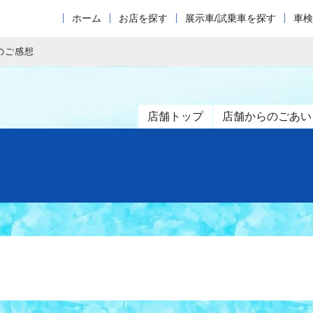
ホーム
お店を探す
展示車/試乗車を探す
車検
のご感想
店舗トップ
店舗からのごあい