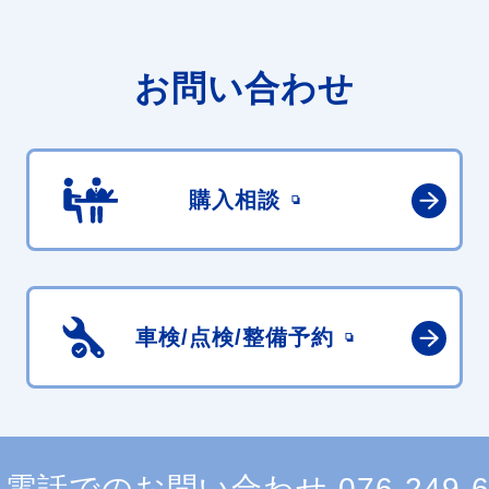
お問い合わせ
購入相談
車検/点検/
整備予約
電話でのお問い合わせ
076-249-