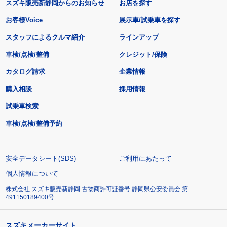
スズキ販売新静岡からのお知らせ
お店を探す
お客様Voice
展示車/試乗車を探す
スタッフによるクルマ紹介
ラインアップ
車検/点検/整備
クレジット/保険
カタログ請求
企業情報
購入相談
採用情報
試乗車検索
車検/点検/整備予約
安全データシート(SDS)
ご利用にあたって
個人情報について
株式会社 スズキ販売新静岡 古物商許可証番号 静岡県公安委員会 第
491150189400号
スズキメーカーサイト