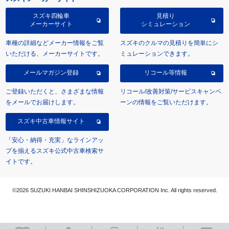
スズキ四輪車
見積り
メーカーサイト
シミュレーション
車種の詳細などメーカー情報をご覧
スズキのクルマの見積りを簡単にシ
いただける、メーカーサイトです。
ミュレーションできます。
メールマガジン登録
リコール等情報
ご登録いただくと、さまざまな情報
リコール/改善対策/サービスキャンペ
をメールでお届けします。
ーンの情報をご覧いただけます。
スズキ中古車情報サイト
「安心・納得・充実」なラインアッ
プを揃えるスズキ公式中古車検索サ
イトです。
©2026 SUZUKI HANBAI SHINSHIZUOKA CORPORATION Inc. All rights reserved.