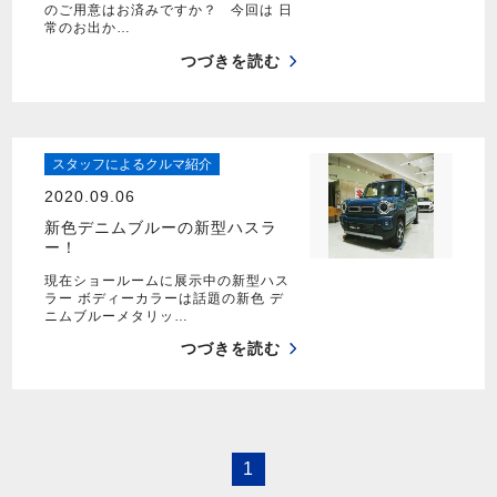
のご用意はお済みですか？ 今回は 日
常のお出か…
つづきを読む
スタッフによるクルマ紹介
2020.09.06
新色デニムブルーの新型ハスラ
ー！
現在ショールームに展示中の新型ハス
ラー ボディーカラーは話題の新色 デ
ニムブルーメタリッ…
つづきを読む
1