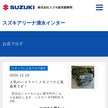
株式会社スズキ販売新静岡
スズキアリーナ清水インター
お店ブログ
スタッフによるクルマ紹介
2020.12.18
人気のハスラー！メモリーナビ装
着車です！
本日はショールームに展示中のこち
らを紹介します ハスラー HYBRID X
2W…