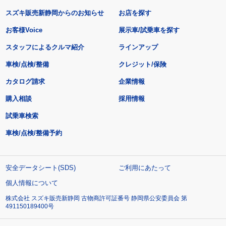
スズキ販売新静岡からのお知らせ
お店を探す
お客様Voice
展示車/試乗車を探す
スタッフによるクルマ紹介
ラインアップ
車検/点検/整備
クレジット/保険
カタログ請求
企業情報
購入相談
採用情報
試乗車検索
車検/点検/整備予約
安全データシート(SDS)
ご利用にあたって
個人情報について
株式会社 スズキ販売新静岡 古物商許可証番号 静岡県公安委員会 第
491150189400号