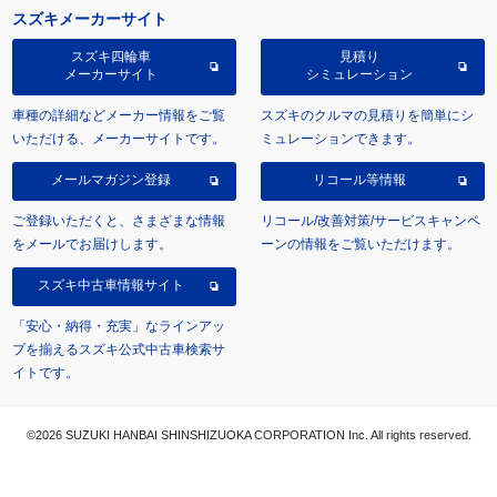
スズキメーカーサイト
スズキ四輪車
見積り
メーカーサイト
シミュレーション
車種の詳細などメーカー情報をご覧
スズキのクルマの見積りを簡単にシ
いただける、メーカーサイトです。
ミュレーションできます。
メールマガジン登録
リコール等情報
ご登録いただくと、さまざまな情報
リコール/改善対策/サービスキャンペ
をメールでお届けします。
ーンの情報をご覧いただけます。
スズキ中古車情報サイト
「安心・納得・充実」なラインアッ
プを揃えるスズキ公式中古車検索サ
イトです。
©2026 SUZUKI HANBAI SHINSHIZUOKA CORPORATION Inc. All rights reserved.