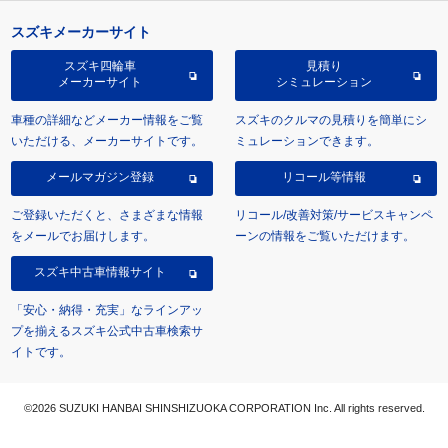
スズキメーカーサイト
スズキ四輪車
見積り
メーカーサイト
シミュレーション
車種の詳細などメーカー情報をご覧
スズキのクルマの見積りを簡単にシ
いただける、メーカーサイトです。
ミュレーションできます。
メールマガジン登録
リコール等情報
ご登録いただくと、さまざまな情報
リコール/改善対策/サービスキャンペ
をメールでお届けします。
ーンの情報をご覧いただけます。
スズキ中古車情報サイト
「安心・納得・充実」なラインアッ
プを揃えるスズキ公式中古車検索サ
イトです。
©2026 SUZUKI HANBAI SHINSHIZUOKA CORPORATION Inc. All rights reserved.