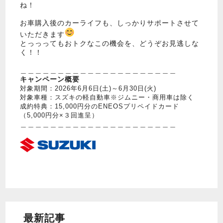
ね！
お車購入後のカーライフも、しっかりサポートさせて
いただきます
とっっってもおトクなこの機会を、どうぞお見逃しな
く！！
＿＿＿＿＿＿＿＿＿＿＿＿＿＿＿＿＿＿＿＿＿
キャンペーン概要
対象期間：2026年6月6日(土)～6月30日(火)
対象車種：スズキの軽自動車※ジムニー・商用車は除く
成約特典：15,000円分のENEOSプリペイドカード
（5,000円分×３回進呈）
＿＿＿＿＿＿＿＿＿＿＿＿＿＿＿＿＿＿＿＿＿
最新記事