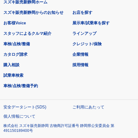
スズキ販売新静岡ホーム
スズキ販売新静岡からのお知らせ
お店を探す
お客様Voice
展示車/試乗車を探す
スタッフによるクルマ紹介
ラインアップ
車検/点検/整備
クレジット/保険
カタログ請求
企業情報
購入相談
採用情報
試乗車検索
車検/点検/整備予約
安全データシート(SDS)
ご利用にあたって
個人情報について
株式会社 スズキ販売新静岡 古物商許可証番号 静岡県公安委員会 第
491150189400号