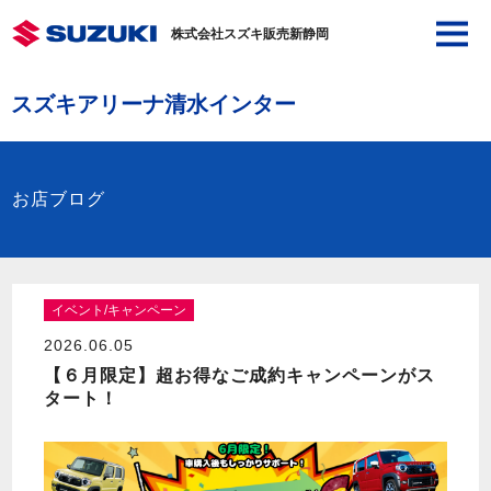
株式会社スズキ販売新静岡
スズキアリーナ清水インター
お店ブログ
イベント/キャンペーン
2026.06.05
【６月限定】超お得なご成約キャンペーンがス
タート！