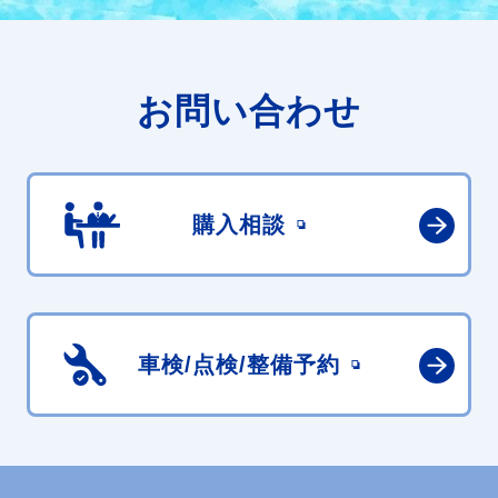
お問い合わせ
購入相談
車検/点検/
整備予約