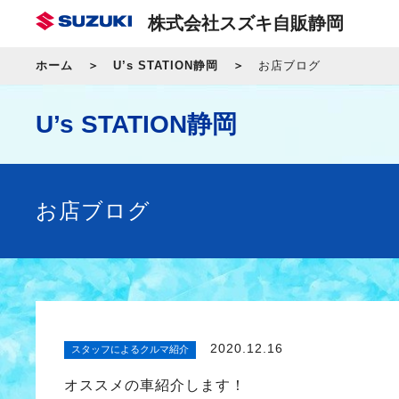
株式会社スズキ自販静岡
ホーム
U’s STATION静岡
お店ブログ
U’s STATION静岡
お店ブログ
2020.12.16
スタッフによるクルマ紹介
オススメの車紹介します！