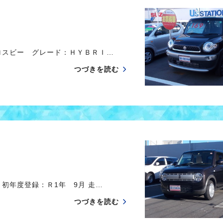
ロスビー グレード：ＨＹＢＲＩ…
つづきを読む
初年度登録：Ｒ1年 9月 走…
つづきを読む