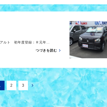
アルト 初年度登録：Ｒ元年…
つづきを読む
1
2
3