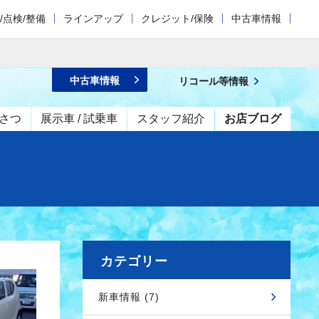
/点検/整備
ラインアップ
クレジット/保険
中古車情報
中古車情報
リコール等情報
さつ
展示車 / 試乗車
スタッフ紹介
お店ブログ
カテゴリー
新車情報 (7)