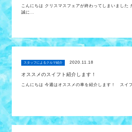
こんにちは クリスマスフェアが終わってしまいました
誠に…
2020.11.18
スタッフによるクルマ紹介
オススメのスイフト紹介します！
こんにちは 今週はオススメの車を紹介します！ スイフ