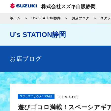
株式会社スズキ自販静岡
ホーム
U’s STATION静岡
お店ブログ
スタッ
U’s STATION静岡
お店ブログ
スタッフによるクルマ紹介
2019.10.09
遊びゴコロ満載！スペーシアギ