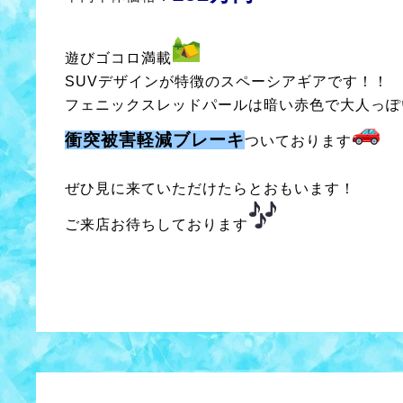
遊びゴコロ満載
SUVデザインが特徴のスペーシアギアです！！
フェニックスレッドパールは暗い赤色で大人っぽ
衝突被害軽減ブレーキ
ついております
ぜひ見に来ていただけたらとおもいます！
ご来店お待ちしております