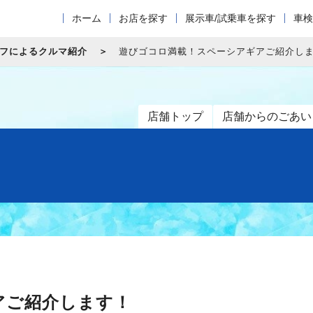
ホーム
お店を探す
展示車/試乗車を探す
車検
フによるクルマ紹介
遊びゴコロ満載！スペーシアギアご紹介し
店舗トップ
店舗からのごあい
アご紹介します！