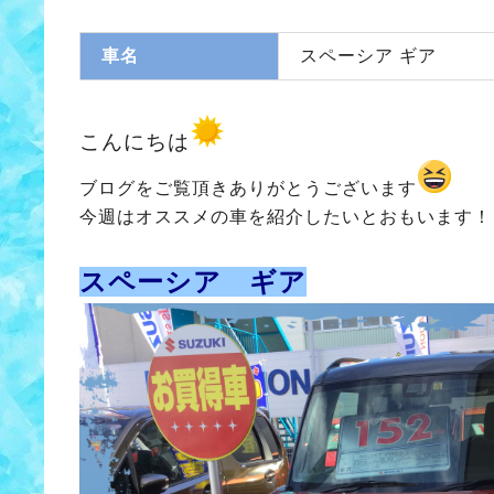
車名
スペーシア ギア
こんにちは
ブログをご覧頂きありがとうございます
今週はオススメの車を紹介したいとおもいます！
スペーシア ギア