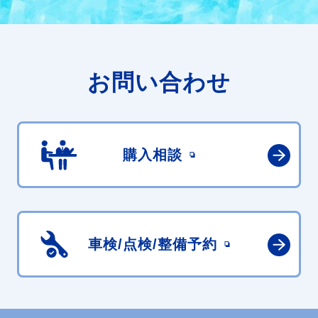
お問い合わせ
購入相談
車検/点検/
整備予約