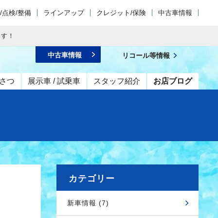
/点検/整備
ラインアップ
クレジット/保険
中古車情報
ます！
中古車情報
リコール等情報
さつ
展示車 / 試乗車
スタッフ紹介
お店ブログ
カテゴリー
新車情報 (7)