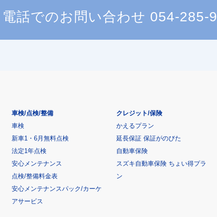
電話でのお問い合わせ
054-285-
車検/点検/整備
クレジット/保険
車検
かえるプラン
新車1・6月無料点検
延長保証 保証がのびた
法定1年点検
自動車保険
安心メンテナンス
スズキ自動車保険 ちょい得プラ
点検/整備料金表
ン
安心メンテナンスパック/カーケ
アサービス