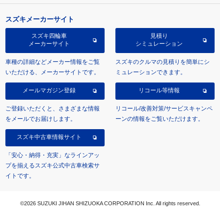
スズキメーカーサイト
スズキ四輪車
見積り
メーカーサイト
シミュレーション
車種の詳細などメーカー情報をご覧
スズキのクルマの見積りを簡単にシ
いただける、メーカーサイトです。
ミュレーションできます。
メールマガジン登録
リコール等情報
ご登録いただくと、さまざまな情報
リコール/改善対策/サービスキャンペ
をメールでお届けします。
ーンの情報をご覧いただけます。
スズキ中古車情報サイト
「安心・納得・充実」なラインアッ
プを揃えるスズキ公式中古車検索サ
イトです。
©2026 SUZUKI JIHAN SHIZUOKA CORPORATION Inc. All rights reserved.