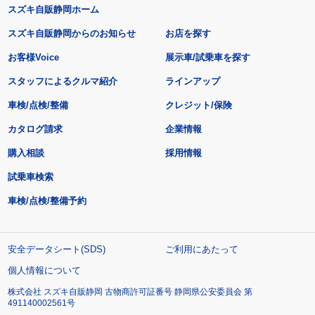
スズキ自販静岡ホーム
スズキ自販静岡からのお知らせ
お店を探す
お客様Voice
展示車/試乗車を探す
スタッフによるクルマ紹介
ラインアップ
車検/点検/整備
クレジット/保険
カタログ請求
企業情報
購入相談
採用情報
試乗車検索
車検/点検/整備予約
安全データシート(SDS)
ご利用にあたって
個人情報について
株式会社 スズキ自販静岡 古物商許可証番号 静岡県公安委員会 第
491140002561号