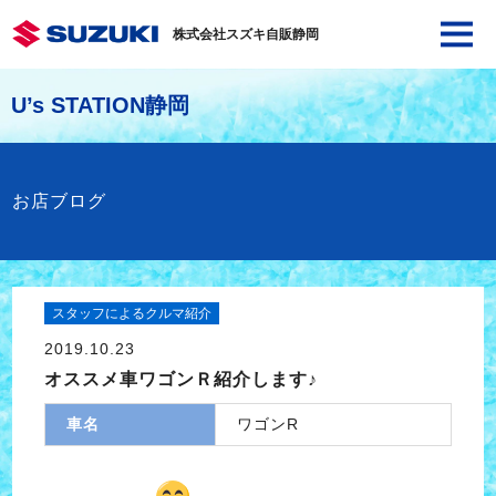
株式会社スズキ自販静岡
U’s STATION静岡
お店ブログ
スタッフによるクルマ紹介
2019.10.23
オススメ車ワゴンＲ紹介します♪
車名
ワゴンR