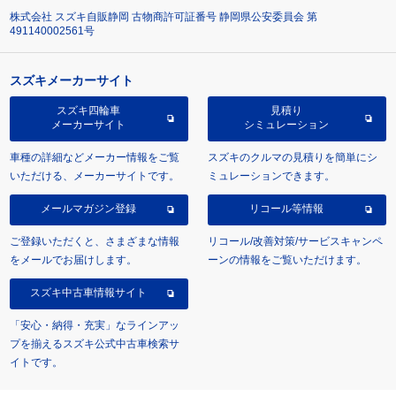
株式会社 スズキ自販静岡 古物商許可証番号 静岡県公安委員会 第
491140002561号
スズキメーカーサイト
スズキ四輪車
見積り
メーカーサイト
シミュレーション
車種の詳細などメーカー情報をご覧
スズキのクルマの見積りを簡単にシ
いただける、メーカーサイトです。
ミュレーションできます。
メールマガジン登録
リコール等情報
ご登録いただくと、さまざまな情報
リコール/改善対策/サービスキャンペ
をメールでお届けします。
ーンの情報をご覧いただけます。
スズキ中古車情報サイト
「安心・納得・充実」なラインアッ
プを揃えるスズキ公式中古車検索サ
イトです。