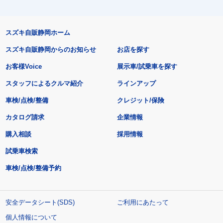
スズキ自販静岡ホーム
スズキ自販静岡からのお知らせ
お店を探す
お客様Voice
展示車/試乗車を探す
スタッフによるクルマ紹介
ラインアップ
車検/点検/整備
クレジット/保険
カタログ請求
企業情報
購入相談
採用情報
試乗車検索
車検/点検/整備予約
安全データシート(SDS)
ご利用にあたって
個人情報について