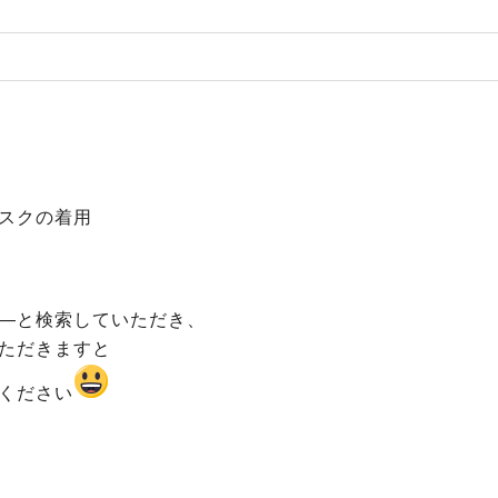
スクの着用
―と検索していただき、
ただきますと
ください