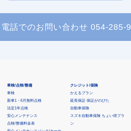
電話でのお問い合わせ
054-285-
車検/点検/整備
クレジット/保険
車検
かえるプラン
新車1・6月無料点検
延長保証 保証がのびた
法定1年点検
自動車保険
安心メンテナンス
スズキ自動車保険 ちょい得プラ
点検/整備料金表
ン
安心メンテナンスパック/カーケ