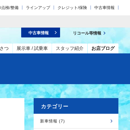
/点検/整備
ラインアップ
クレジット/保険
中古車情報
中古車情報
リコール等情報
さつ
展示車 / 試乗車
スタッフ紹介
お店ブログ
カテゴリー
新車情報 (7)