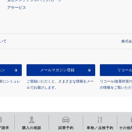
アサービス
いて
株式会
ョン
メールマガジン登録
リコー
単にシミュレ
ご登録いただくと、さまざまな情報をメー
リコール/改善対策
ルでお届けします。
の情報をご覧いただ
グ
請求
購入の相談
試乗予約
車検／点検
予約
その他