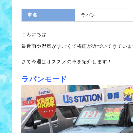
車名
ラパン
こんにちは！
最近雨や湿気がすごくて梅雨が近づいてきていま
さて
今週はオススメの車を紹介します！
ラパンモード