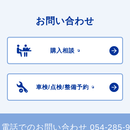
お問い合わせ
購入相談
車検/点検/
整備予約
電話でのお問い合わせ
054-285-