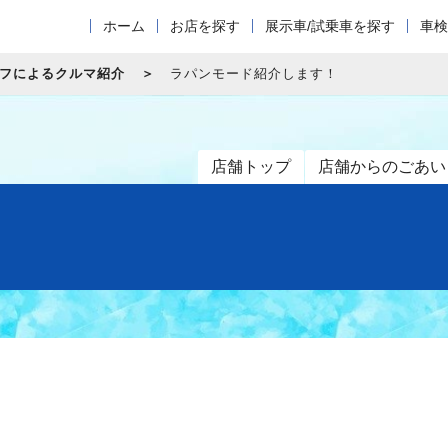
ホーム
お店を探す
展示車/試乗車を探す
車検
フによるクルマ紹介
ラパンモード紹介します！
店舗トップ
店舗からのごあい