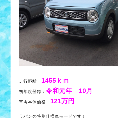
1455ｋｍ
走行距離：
令和元年 10月
初年度登録：
121万円
車両本体価格：
ラパンの特別仕様車モードです！