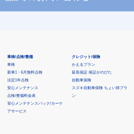
車検/点検/整備
クレジット/保険
車検
かえるプラン
新車1・6月無料点検
延長保証 保証がのびた
法定1年点検
自動車保険
安心メンテナンス
スズキ自動車保険 ちょい得プラ
点検/整備料金表
ン
安心メンテナンスパック/カーケ
アサービス