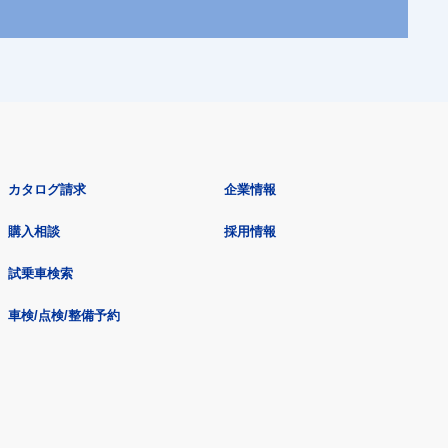
カタログ請求
企業情報
購入相談
採用情報
試乗車検索
車検/点検/整備予約