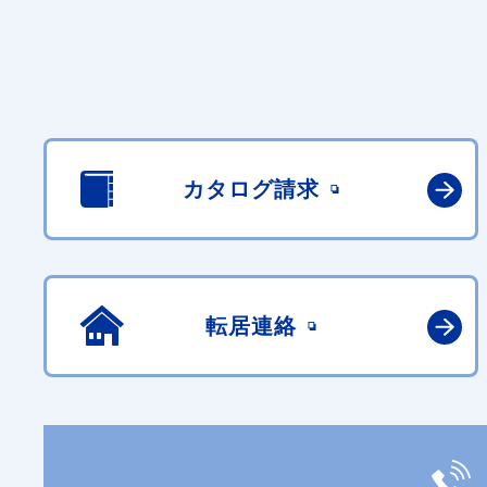
カタログ請求
転居連絡