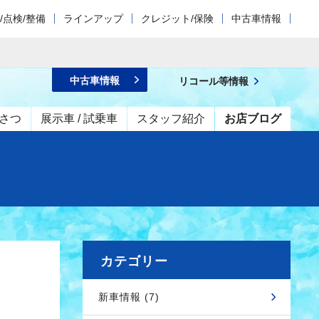
/点検/整備
ラインアップ
クレジット/保険
中古車情報
中古車情報
リコール等情報
さつ
展示車 / 試乗車
スタッフ紹介
お店ブログ
カテゴリー
新車情報 (7)