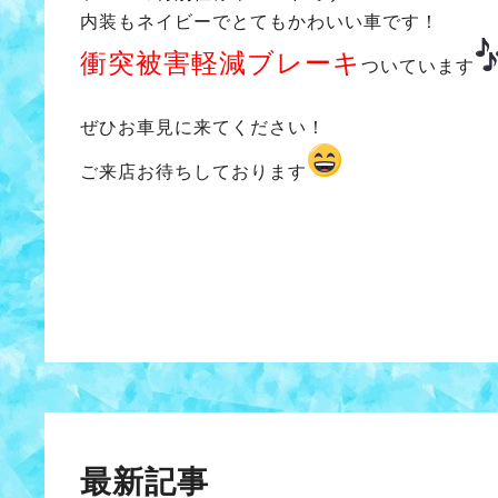
内装もネイビーでとてもかわいい車です！
衝突被害軽減ブレーキ
ついています
ぜひお車見に来てください！
ご来店お待ちしております
最新記事