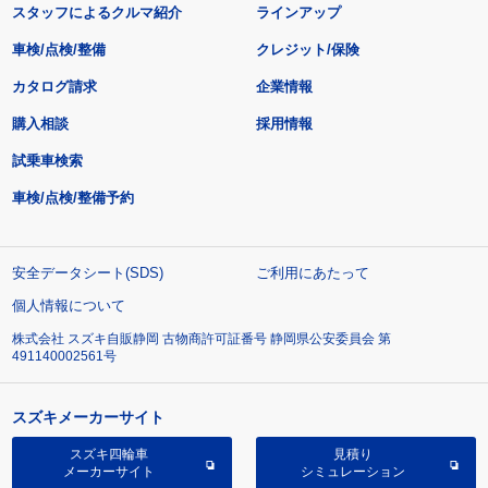
スタッフによるクルマ紹介
ラインアップ
車検/点検/整備
クレジット/保険
カタログ請求
企業情報
購入相談
採用情報
試乗車検索
車検/点検/整備予約
安全データシート(SDS)
ご利用にあたって
個人情報について
株式会社 スズキ自販静岡 古物商許可証番号 静岡県公安委員会 第
491140002561号
スズキメーカーサイト
スズキ四輪車
見積り
メーカーサイト
シミュレーション