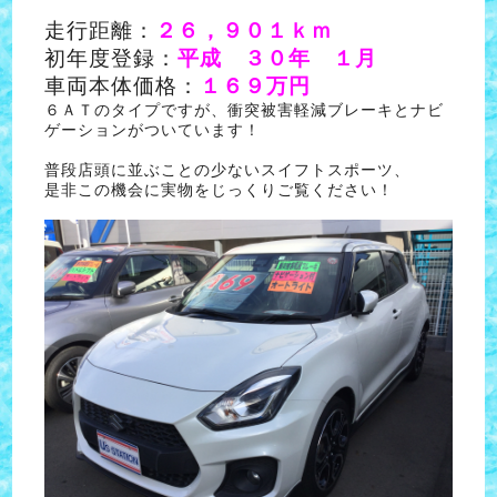
走行距離：
２６，９０１ｋｍ
初年度登録：
平成 ３０年 １月
車両本体価格：
１６９万円
６ＡＴのタイプですが、衝突被害軽減ブレーキとナビ
ゲーションがついています！
普段店頭に並ぶことの少ないスイフトスポーツ、
是非この機会に実物をじっくりご覧ください！