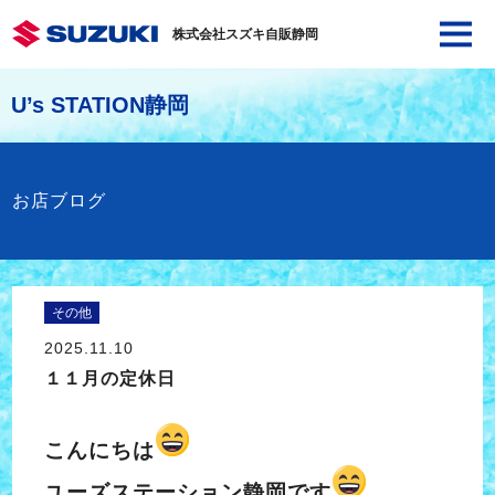
株式会社スズキ自販静岡
U’s STATION静岡
お店ブログ
その他
2025.11.10
１１月の定休日
こんにちは
ユーズステーション静岡です