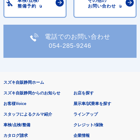
車検/点検/
その他の
整備予約
お問い合わせ
電話でのお問い合わせ
054-285-9246
スズキ自販静岡ホーム
スズキ自販静岡からのお知らせ
お店を探す
お客様Voice
展示車/試乗車を探す
スタッフによるクルマ紹介
ラインアップ
車検/点検/整備
クレジット/保険
カタログ請求
企業情報