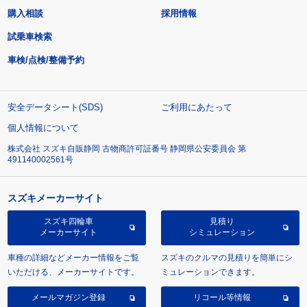
購入相談
採用情報
試乗車検索
車検/点検/整備予約
安全データシート(SDS)
ご利用にあたって
個人情報について
株式会社 スズキ自販静岡 古物商許可証番号 静岡県公安委員会 第
491140002561号
スズキメーカーサイト
スズキ四輪車
見積り
メーカーサイト
シミュレーション
車種の詳細などメーカー情報をご覧
スズキのクルマの見積りを簡単にシ
いただける、メーカーサイトです。
ミュレーションできます。
メールマガジン登録
リコール等情報