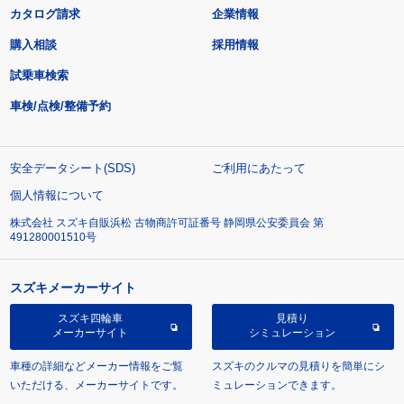
カタログ請求
企業情報
購入相談
採用情報
試乗車検索
車検/点検/整備予約
安全データシート(SDS)
ご利用にあたって
個人情報について
株式会社 スズキ自販浜松 古物商許可証番号 静岡県公安委員会 第
491280001510号
スズキメーカーサイト
スズキ四輪車
見積り
メーカーサイト
シミュレーション
車種の詳細などメーカー情報をご覧
スズキのクルマの見積りを簡単にシ
いただける、メーカーサイトです。
ミュレーションできます。