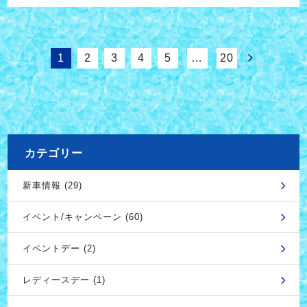
1
2
3
4
5
…
20
カテゴリー
新車情報 (29)
イベント/キャンペーン (60)
イベントデー (2)
レディースデー (1)