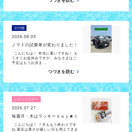
つづきを読む
その他
2026.08.03
ノマドの試乗車が変わりました！
こんにちは！ 本当に暑いですね！ も
うすぐお盆休みですが、みなさまはご
予定はもうお決ま…
つづきを読む
レディースデー
2026.07.27
毎週月・木はラッキーｄａｙ★☆
こんにちは！ ７月ももう終わりです
ね 最近は暑さが厳しい日も増えてきま