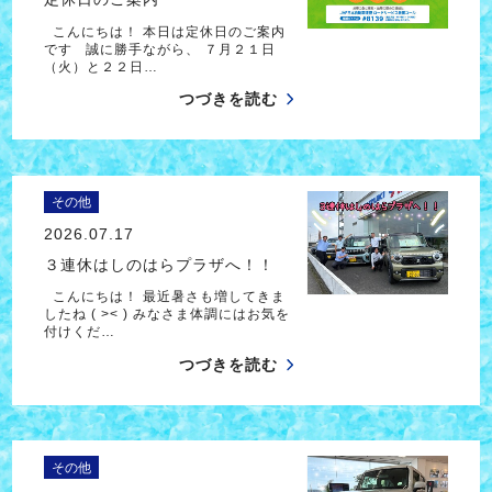
こんにちは！ 本日は定休日のご案内
です 誠に勝手ながら、 ７月２１日
（火）と２２日…
つづきを読む
その他
2026.07.17
３連休はしのはらプラザへ！！
こんにちは！ 最近暑さも増してきま
したね ( >< ) みなさま体調にはお気を
付けくだ…
つづきを読む
その他