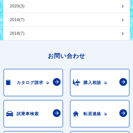
2020(3)
2019(7)
2018(7)
お問い合わせ
カタログ請求
購入相談
試乗車検索
転居連絡