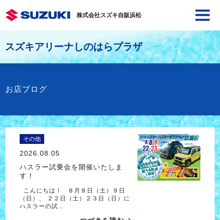
株式会社スズキ自販浜松
スズキアリーナしのはらプラザ
お店ブログ
その他
2026.08.05
ハスラー試乗会を開催いたしま
す！
こんにちは！ ８月８日（土）９日
（日）、 ２２日（土）２３日（日）に
ハスラーの試…