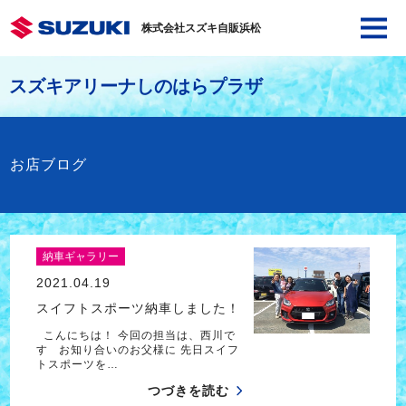
株式会社スズキ自販浜松
スズキアリーナしのはらプラザ
お店ブログ
納車ギャラリー
2021.04.19
スイフトスポーツ納車しました！
こんにちは！ 今回の担当は、西川で
す お知り合いのお父様に 先日スイフ
トスポーツを…
つづきを読む