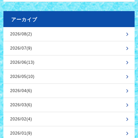
アーカイブ
2026/08(2)
2026/07(9)
2026/06(13)
2026/05(10)
2026/04(6)
2026/03(6)
2026/02(4)
2026/01(9)