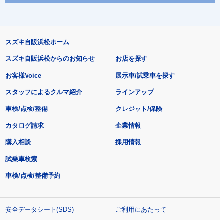
スズキ自販浜松ホーム
スズキ自販浜松からのお知らせ
お店を探す
お客様Voice
展示車/試乗車を探す
スタッフによるクルマ紹介
ラインアップ
車検/点検/整備
クレジット/保険
カタログ請求
企業情報
購入相談
採用情報
試乗車検索
車検/点検/整備予約
安全データシート(SDS)
ご利用にあたって