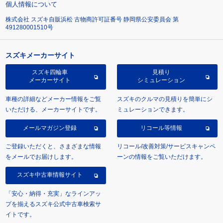
個人情報について
株式会社 スズキ自販浜松 古物商許可証番号 静岡県公安委員会 第
491280001510号
スズキメーカーサイト
スズキ四輪車
見積り
メーカーサイト
シミュレーション
車種の詳細などメーカー情報をご覧
スズキのクルマの見積りを簡単にシ
いただける、メーカーサイトです。
ミュレーションできます。
メールマガジン登録
リコール等情報
ご登録いただくと、さまざまな情報
リコール/改善対策/サービスキャンペ
をメールでお届けします。
ーンの情報をご覧いただけます。
スズキ中古車情報サイト
「安心・納得・充実」なラインアッ
プを揃えるスズキ公式中古車検索サ
イトです。